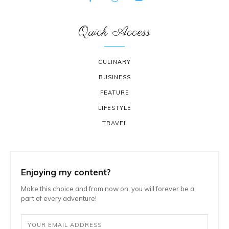
Quick Access
CULINARY
BUSINESS
FEATURE
LIFESTYLE
TRAVEL
Enjoying my content?
Make this choice and from now on, you will forever be a
part of every adventure!