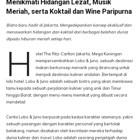
Menikmati Hidangan Lezat, Musik
Meriah, serta Koktail dan Wine Paripurna
Bistro baru hadir di Jakarta. Mengedepankan konsep eksklusif dan
menawarkan hidangan dan koktail dari berbagai belahan dunia
dipadu hiburan meriah setiap hari.
H
otel The Ritz-Carlton Jakarta, Mega Kuningan
mempersembahkan Lobo & Juno, sebuah destinasi
makan berkonsep menarik yang dirancang untuk
menjadi destinasi kuliner andalan. Bertempat di
lobi hotel, Lobo & Juno adalah sebuah bistro yang akan membawa
tamu kepada sebuah perjalanan kuliner yang unik dari Timur
hingga Barat, dengan menu-menu memikat yang dibuat secara
mendetail.
Cerita Lobo & Juno berpusat pada kedua karakter utamanya, yakni
sebuah pasangan dengan karakter personal yang bertolak
belakang, namun disatukan oleh kecintaan mereka terhadap
dunia kuliner dan
travel
. Lobo adalah seorang penjelajah dunia