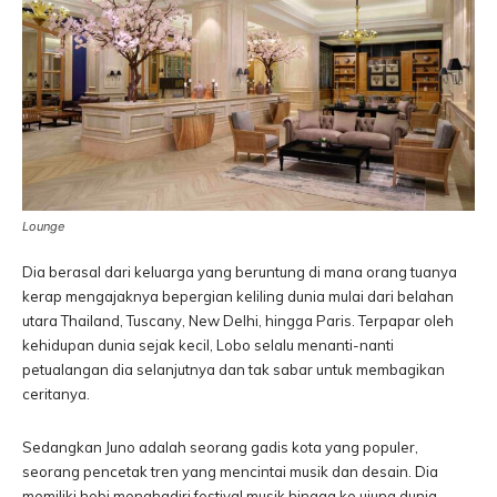
Lounge
Dia berasal dari keluarga yang beruntung di mana orang tuanya
kerap mengajaknya bepergian keliling dunia mulai dari belahan
utara Thailand, Tuscany, New Delhi, hingga Paris. Terpapar oleh
kehidupan dunia sejak kecil, Lobo selalu menanti-nanti
petualangan dia selanjutnya dan tak sabar untuk membagikan
ceritanya.
Sedangkan Juno adalah seorang gadis kota yang populer,
seorang pencetak tren yang mencintai musik dan desain. Dia
memiliki hobi menghadiri festival musik hingga ke ujung dunia