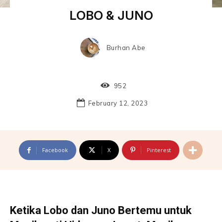
LOBO & JUNO
Burhan Abe
952
February 12, 2023
Facebook
X
Pinterest
Ketika Lobo dan Juno Bertemu untuk