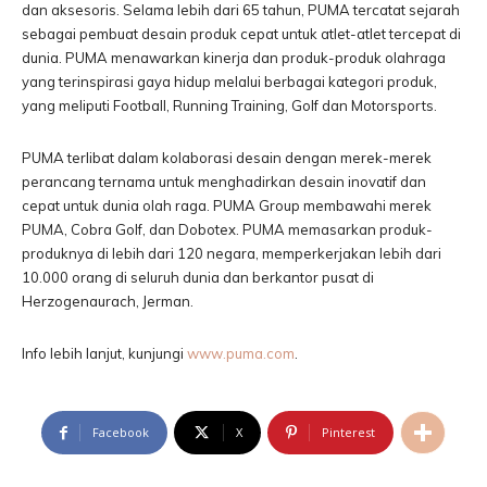
dan aksesoris. Selama lebih dari 65 tahun, PUMA tercatat sejarah
sebagai pembuat desain produk cepat untuk atlet-atlet tercepat di
dunia. PUMA menawarkan kinerja dan produk-produk olahraga
yang terinspirasi gaya hidup melalui berbagai kategori produk,
yang meliputi Football, Running Training, Golf dan Motorsports.
PUMA terlibat dalam kolaborasi desain dengan merek-merek
perancang ternama untuk menghadirkan desain inovatif dan
cepat untuk dunia olah raga. PUMA Group membawahi merek
PUMA, Cobra Golf, dan Dobotex. PUMA memasarkan produk-
produknya di lebih dari 120 negara, memperkerjakan lebih dari
10.000 orang di seluruh dunia dan berkantor pusat di
Herzogenaurach, Jerman.
Info lebih lanjut, kunjungi
www.puma.com
.
Facebook
X
Pinterest