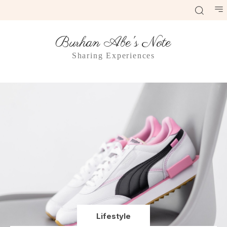
Burhan Abe's Note
Sharing Experiences
Lifestyle