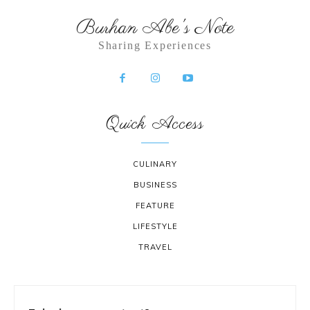
Burhan Abe's Note
Sharing Experiences
Quick Access
CULINARY
BUSINESS
FEATURE
LIFESTYLE
TRAVEL