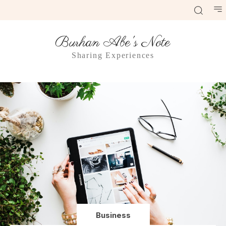
Burhan Abe's Note
Sharing Experiences
Business