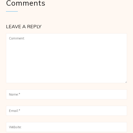
Comments
LEAVE A REPLY
Comment:
Na
Ema
Web