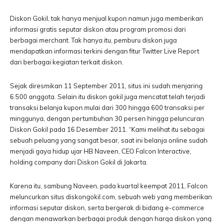
Diskon Gokil, tak hanya menjual kupon namun juga memberikan
informasi gratis seputar diskon atau program promosi dari
berbagai merchant. Tak hanya itu, pemburu diskon juga
mendapatkan informasi terkini dengan fitur Twitter Live Report
dari berbagai kegiatan terkait diskon.
Sejak diresmikan 11 September 2011, situs ini sudah menjaring
6.500 anggota. Selain itu diskon gokil juga mencatat telah terjadi
transaksi belanja kupon mulai dari 300 hingga 600 transaksi per
minggunya, dengan pertumbuhan 30 persen hingga peluncuran
Diskon Gokil pada 16 Desember 2011. “Kami melihat itu sebagai
sebuah peluang yang sangat besar, saat ini belanja online sudah
menjadi gaya hidup ujar HB Naveen, CEO Falcon Interactive,
holding company dari Diskon Gokil di Jakarta.
Karena itu, sambung Naveen, pada kuartal keempat 2011, Falcon
meluncurkan situs diskongokil.com, sebuah web yang memberikan
informasi seputar diskon, serta bergerak di bidang e-commerce
dengan menawarkan berbagai produk dengan harga diskon yang