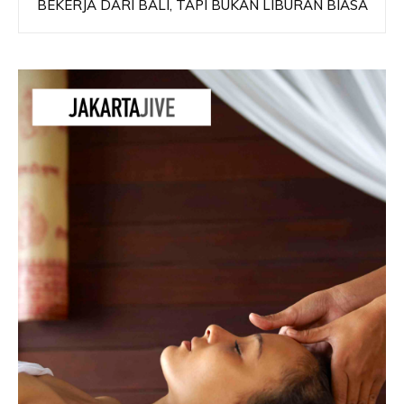
BEKERJA DARI BALI, TAPI BUKAN LIBURAN BIASA