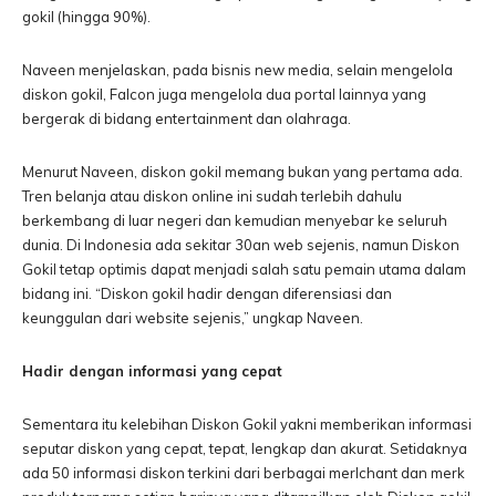
gokil (hingga 90%).
Naveen menjelaskan, pada bisnis new media, selain mengelola
diskon gokil, Falcon juga mengelola dua portal lainnya yang
bergerak di bidang entertainment dan olahraga.
Menurut Naveen, diskon gokil memang bukan yang pertama ada.
Tren belanja atau diskon online ini sudah terlebih dahulu
berkembang di luar negeri dan kemudian menyebar ke seluruh
dunia. Di Indonesia ada sekitar 30an web sejenis, namun Diskon
Gokil tetap optimis dapat menjadi salah satu pemain utama dalam
bidang ini. “Diskon gokil hadir dengan diferensiasi dan
keunggulan dari website sejenis,” ungkap Naveen.
Hadir dengan informasi yang cepat
Sementara itu kelebihan Diskon Gokil yakni memberikan informasi
seputar diskon yang cepat, tepat, lengkap dan akurat. Setidaknya
ada 50 informasi diskon terkini dari berbagai merIchant dan merk