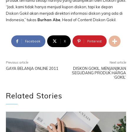
produk ternama setiap harinya yang ditampilkan oleh Diskon gokil.
“Jadi, kami tidak hanya menjual kupon diskon, tapi ke depan
Diskon Gokil akan menjadi direktori informasi diskon yang ada di
Indonesia,” tukas
Burhan Abe
, Head of Content Diskon Gokil.
Facebook
X
Pinterest
Previous article
Next article
GAYA BELANJA ONLINE 2011
DISKON GOKIL, MENJANJIKAN
SEGUDANG PRODUK HARGA
‘GOKIL’
Related Stories