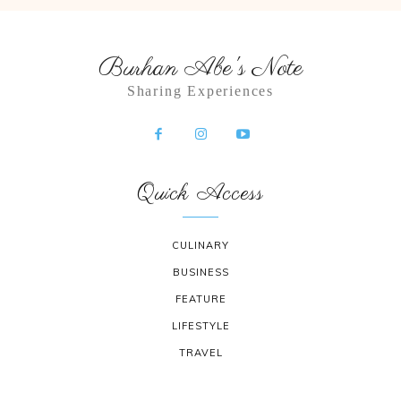
Burhan Abe's Note
Sharing Experiences
Quick Access
CULINARY
BUSINESS
FEATURE
LIFESTYLE
TRAVEL