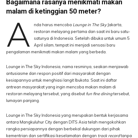
Bagaimana rasanya menikmati makan
malam di ketinggian 50 meter?
A
nda harus mencoba
Lounge in The Sky
Jakarta,
restoran melayang pertama dan saat ini baru satu-
satunya di Indonesia. Setelah dibuka untuk umum 5
April silam, tempat ini menjadi sensasi baru
pengalaman menikmati makan malam yang berbeda.
Lounge in The Sky Indonesia, nama resminya, seakan menjawab
antusiasme dan respon positif dari masyarakat dengan
kesiapannya untuk menghiasi langit Ibukota. Saat ini daftar
antrean masyarakat yang ingin mencoba makan malam di
restoran melayang tersebut, yang disebut
fun fine dining
tersebut,
lumayan panjang.
Lounge in The Sky Indonesia yang merupakan bentuk kerjasama
antara Mangkuluhur City dengan DITS Asia telah mengokohkan
rangka persiapannya dengan berbekal dukungan dari pihak
kementrian dan sertifikasi keselamatan dengan
track record
tanpa