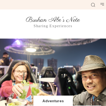
Burhan Abe's Note
Sharing Experiences
Adventures