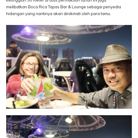
ketinggian 50 meter di atas permukaan tanah ini juga
melibatkan Boca Rica Tapas Bar & Lounge sebagai penyedia
hidangan yang nantinya akan dinikmati oleh para tamu.