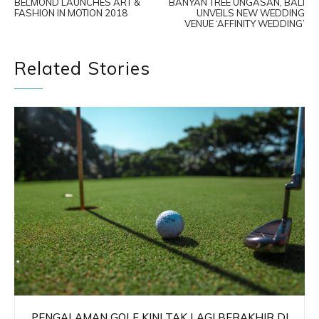
BELMOND LAUNCHES ART &
BANYAN TREE UNGASAN, BALI
FASHION IN MOTION 2018
UNVEILS NEW WEDDING
VENUE ‘AFFINITY WEDDING’
Related Stories
PENGALAMAN GOLF KINI TAK LAGI BERAKHIR DI