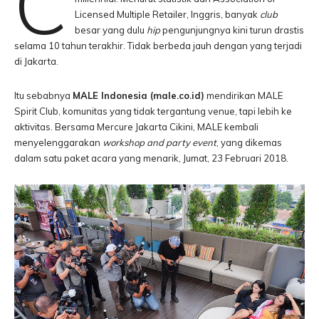
C
Licensed Multiple Retailer, Inggris, banyak
club
besar yang dulu
hip
pengunjungnya kini turun drastis
selama 10 tahun terakhir. Tidak berbeda jauh dengan yang terjadi
di Jakarta.
Itu sebabnya
MALE Indonesia (male.co.id)
mendirikan MALE
Spirit Club, komunitas yang tidak tergantung venue, tapi lebih ke
aktivitas. Bersama Mercure Jakarta Cikini, MALE kembali
menyelenggarakan
workshop and party event
, yang dikemas
dalam satu paket acara yang menarik, Jumat, 23 Februari 2018.