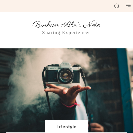
Burhan Abe's Note
Sharing Experiences
Lifestyle