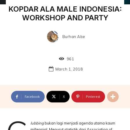
KOPDAR ALA MALE INDONESIA:
WORKSHOP AND PARTY
Burhan Abe
961
March 1, 2018
Facebook
X
Pinterest
lubbing
bukan lagi menjadi agenda utama kaum
millennial. Menurut statistik dari Association of