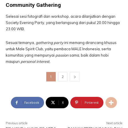
Community Gathering
Selesai sesi fotografi dan workshop, acara dilanjutkan dengan
Society Evening Party, yang berlangsung dari pukul 20.00 hingga
23.00 WIB.
Sesuai temanya,
gathering party
ini memang dirancang khusus
untuk Male Spirit Club, yaitu pembaca MALE Indonesia, serta
komunitas yang mempunyai
passion
sama, baik dalam hobi
maupun
personal interest.
1
2
Facebook
X
Pinterest
Previous article
Next article