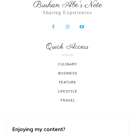
Burhan Abe's Note
Sharing Experiences
Quick Access
CULINARY
BUSINESS
FEATURE
LIFESTYLE
TRAVEL
Enjoying my content?