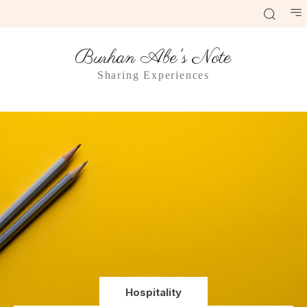
Burhan Abe's Note
Sharing Experiences
Hospitality