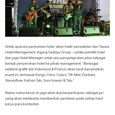
Untuk upacara peresmian hotel, akan hadir perwakilan dari Tauzia
Hotel Management, Agung Sedayu Group – selaku pemilik hotel
dan juga Hotel Manager untuk sesi penyemprotan pilox sebagai
bentuk penyerahan hotel ke pihak management. “Berbagai
selebriti grafiti dari Indonesia & Prancis akan turut meramaikan
event ini, termasuk Kongo, Fenx, Colorz, Tilt, Mist, Darbotz,
Stereoflow, Farhan Siki, Soni Irawan & Tutu.”
Nama-nama besar ini juga akan ikut berpartisipasi sebagai juri
yang akan membantu memberikan penilaian pada setiap hasil
karya para kontestan.