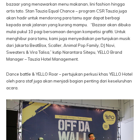
bazaar yang menawarkan menu makanan, lini fashion hingga
artis tato. Stan Tauzia Equal Chance – program CSR Tauzia juga
akan hadir untuk mendorong para tamu agar dapat berbagi
kepada anak jalanan yang kurang mampu. “Bazaar akan dibuka
mulai pukul 10 pagi bersamaan dengan kompetisi grafiti. Untuk
menghibur para tamu, kami juga menyediakan pertunjukan musik
dari Jakarta BeatBox, Scaller, Animal Pop Family, DJ Novi,
Sweaters & Vira Talisa,” kutip Narantara Sitepu, YELLO Brand
Manager – Tauzia Hotel Management.
Dance battle & YELLO Roar – pertujukan perkusi khas YELLO Hotel
oleh para staf juga akan menjadi bagian penting dari keseluruhan
acara.