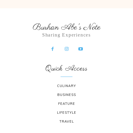
Burhan Abe's Note
Sharing Experiences
Quick Access
CULINARY
BUSINESS
FEATURE
LIFESTYLE
TRAVEL