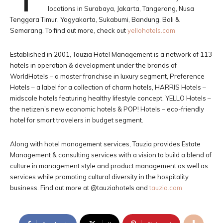
locations in Surabaya, Jakarta, Tangerang, Nusa
Tenggara Timur, Yogyakarta, Sukabumi, Bandung, Bali &
Semarang. To find out more, check out
yellohotels.com
Established in 2001, Tauzia Hotel Management is a network of 113
hotels in operation & development under the brands of
WorldHotels – a master franchise in luxury segment, Preference
Hotels – a label for a collection of charm hotels, HARRIS Hotels –
midscale hotels featuring healthy lifestyle concept, YELLO Hotels –
the netizen’s new economic hotels & POP! Hotels – eco-friendly
hotel for smart travelers in budget segment.
Along with hotel management services, Tauzia provides Estate
Management & consulting services with a vision to build a blend of
culture in management style and product management as well as
services while promoting cultural diversity in the hospitality
business. Find out more at @tauziahotels and
tauzia.com