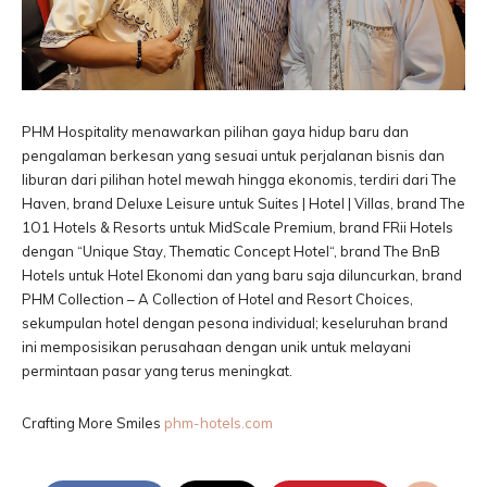
PHM Hospitality menawarkan pilihan gaya hidup baru dan
pengalaman berkesan yang sesuai untuk perjalanan bisnis dan
liburan dari pilihan hotel mewah hingga ekonomis, terdiri dari The
Haven, brand Deluxe Leisure untuk Suites | Hotel | Villas, brand The
1O1 Hotels & Resorts untuk MidScale Premium, brand FRii Hotels
dengan “Unique Stay, Thematic Concept Hotel“, brand The BnB
Hotels untuk Hotel Ekonomi dan yang baru saja diluncurkan, brand
PHM Collection – A Collection of Hotel and Resort Choices,
sekumpulan hotel dengan pesona individual; keseluruhan brand
ini memposisikan perusahaan dengan unik untuk melayani
permintaan pasar yang terus meningkat.
Crafting More Smiles
phm-hotels.com