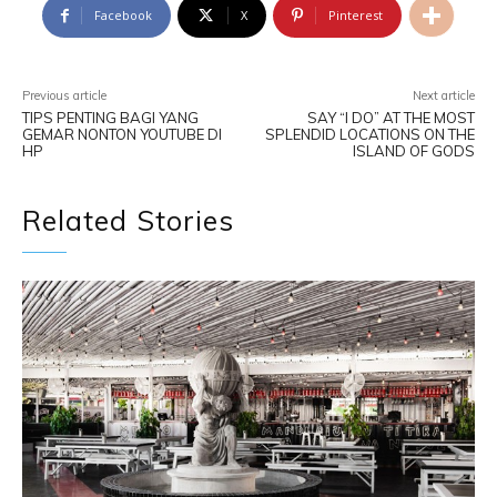
Facebook
X
Pinterest
Previous article
Next article
TIPS PENTING BAGI YANG
SAY “I DO” AT THE MOST
GEMAR NONTON YOUTUBE DI
SPLENDID LOCATIONS ON THE
HP
ISLAND OF GODS
Related Stories