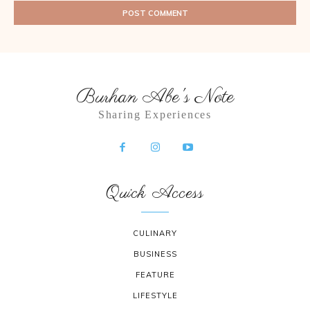
Burhan Abe's Note
Sharing Experiences
Quick Access
CULINARY
BUSINESS
FEATURE
LIFESTYLE