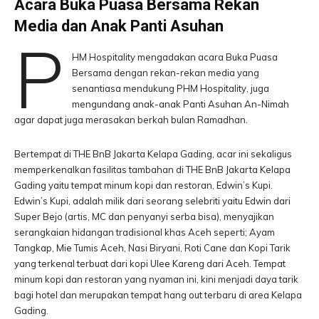
Acara Buka Puasa Bersama Rekan
Media dan Anak Panti Asuhan
P
HM Hospitality mengadakan acara Buka Puasa
Bersama dengan rekan-rekan media yang
senantiasa mendukung PHM Hospitality, juga
mengundang anak-anak Panti Asuhan An-Nimah
agar dapat juga merasakan berkah bulan Ramadhan.
Bertempat di THE BnB Jakarta Kelapa Gading, acar ini sekaligus
memperkenalkan fasilitas tambahan di THE BnB Jakarta Kelapa
Gading yaitu tempat minum kopi dan restoran, Edwin’s Kupi.
Edwin’s Kupi, adalah milik dari seorang selebriti yaitu Edwin dari
Super Bejo (artis, MC dan penyanyi serba bisa), menyajikan
serangkaian hidangan tradisional khas Aceh seperti; Ayam
Tangkap, Mie Tumis Aceh, Nasi Biryani, Roti Cane dan Kopi Tarik
yang terkenal terbuat dari kopi Ulee Kareng dari Aceh. Tempat
minum kopi dan restoran yang nyaman ini, kini menjadi daya tarik
bagi hotel dan merupakan tempat hang out terbaru di area Kelapa
Gading.