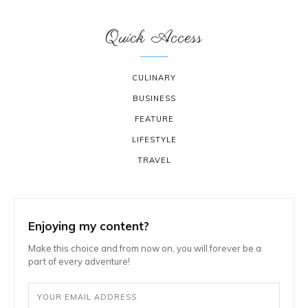
Quick Access
CULINARY
BUSINESS
FEATURE
LIFESTYLE
TRAVEL
Enjoying my content?
Make this choice and from now on, you will forever be a
part of every adventure!