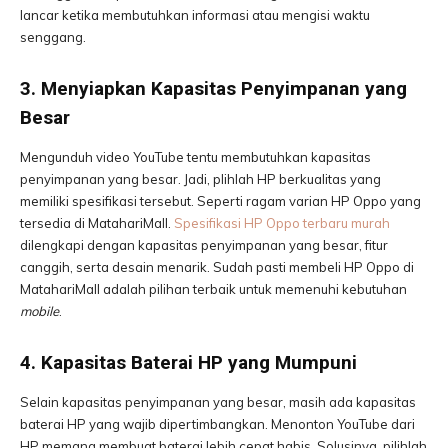
lancar ketika membutuhkan informasi atau mengisi waktu
senggang.
3. Menyiapkan Kapasitas Penyimpanan yang
Besar
Mengunduh video YouTube tentu membutuhkan kapasitas
penyimpanan yang besar. Jadi, plihlah HP berkualitas yang
memiliki spesifikasi tersebut. Seperti ragam varian HP Oppo yang
tersedia di MatahariMall.
Spesifikasi HP Oppo terbaru murah
dilengkapi dengan kapasitas penyimpanan yang besar, fitur
canggih, serta desain menarik. Sudah pasti membeli HP Oppo di
MatahariMall adalah pilihan terbaik untuk memenuhi kebutuhan
mobile
.
4. Kapasitas Baterai HP yang Mumpuni
Selain kapasitas penyimpanan yang besar, masih ada kapasitas
baterai HP yang wajib dipertimbangkan. Menonton YouTube dari
HP memang membuat baterai lebih cepat habis. Solusinya, pilihlah