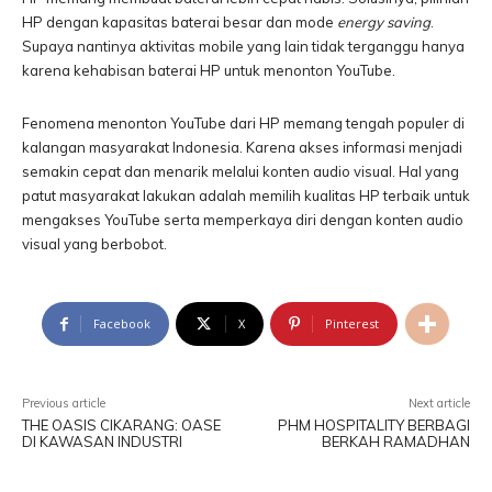
HP dengan kapasitas baterai besar dan mode
energy saving
.
Supaya nantinya aktivitas mobile yang lain tidak terganggu hanya
karena kehabisan baterai HP untuk menonton YouTube.
Fenomena menonton YouTube dari HP memang tengah populer di
kalangan masyarakat Indonesia. Karena akses informasi menjadi
semakin cepat dan menarik melalui konten audio visual. Hal yang
patut masyarakat lakukan adalah memilih kualitas HP terbaik untuk
mengakses YouTube serta memperkaya diri dengan konten audio
visual yang berbobot.
Facebook
X
Pinterest
Previous article
Next article
THE OASIS CIKARANG: OASE
PHM HOSPITALITY BERBAGI
DI KAWASAN INDUSTRI
BERKAH RAMADHAN