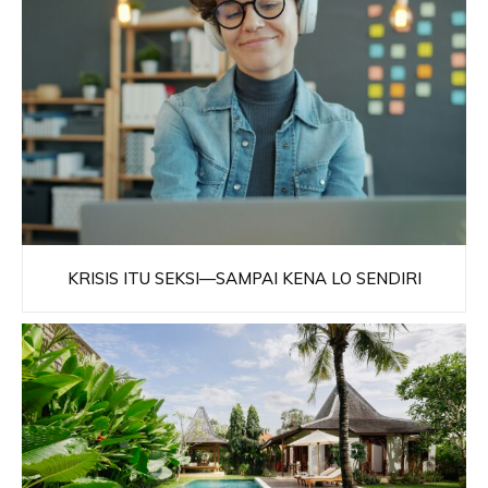
KRISIS ITU SEKSI—SAMPAI KENA LO SENDIRI