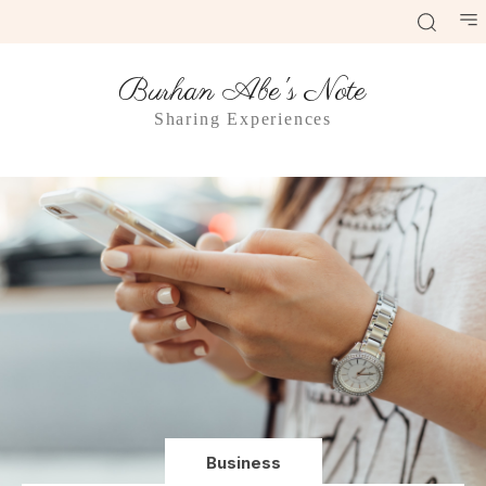
Burhan Abe's Note
Sharing Experiences
Business