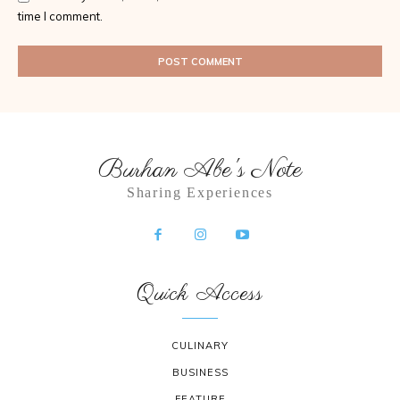
time I comment.
Burhan Abe's Note
Sharing Experiences
Quick Access
CULINARY
BUSINESS
FEATURE