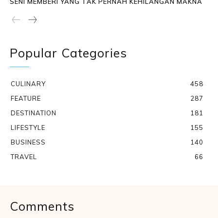
SENI MEMBERI YANG TAK PERNAH KEHILANGAN MAKNA
Popular Categories
CULINARY
458
FEATURE
287
DESTINATION
181
LIFESTYLE
155
BUSINESS
140
TRAVEL
66
Comments