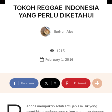
TOKOH REGGAE INDONESIA
YANG PERLU DIKETAHUI
Burhan Abe
1215
February 1, 2016
Facebook
X
Pinterest
eggae merupakan salah satu jenis musik yang
memiliki perbedaan yang cukup mendasar dengan