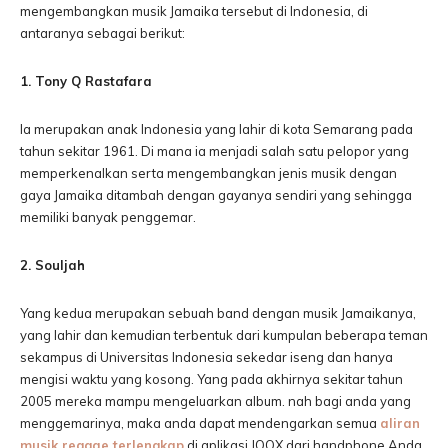
mengembangkan musik Jamaika tersebut di Indonesia, di
antaranya sebagai berikut:
1. Tony Q Rastafara
Ia merupakan anak Indonesia yang lahir di kota Semarang pada
tahun sekitar 1961. Di mana ia menjadi salah satu pelopor yang
memperkenalkan serta mengembangkan jenis musik dengan
gaya Jamaika ditambah dengan gayanya sendiri yang sehingga
memiliki banyak penggemar.
2. Souljah
Yang kedua merupakan sebuah band dengan musik Jamaikanya,
yang lahir dan kemudian terbentuk dari kumpulan beberapa teman
sekampus di Universitas Indonesia sekedar iseng dan hanya
mengisi waktu yang kosong. Yang pada akhirnya sekitar tahun
2005 mereka mampu mengeluarkan album. nah bagi anda yang
menggemarinya, maka anda dapat mendengarkan semua
aliran
musik reggae terlengkap
di aplikasi JOOX dari handphone Anda.