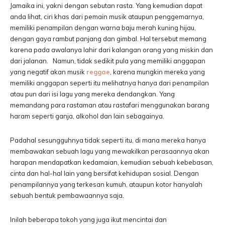
Jamaika ini, yakni dengan sebutan rasta. Yang kemudian dapat
anda lihat, ciri khas dari pemain musik ataupun penggemarnya,
memiliki penampilan dengan warna baju merah kuning hijau,
dengan gaya rambut panjang dan gimbal. Hal tersebut memang
karena pada awalanya lahir dari kalangan orang yang miskin dan
dari jalanan. Namun, tidak sedikit pula yang memiliki anggapan
yang negatif akan musik
reggae
, karena mungkin mereka yang
memiliki anggapan seperti itu melihatnya hanya dari penampilan
atau pun dari isi lagu yang mereka dendangkan. Yang
memandang para rastaman atau rastafari menggunakan barang
haram seperti ganja, alkohol dan lain sebagainya.
Padahal sesungguhnya tidak seperti itu, di mana mereka hanya
membawakan sebuah lagu yang mewakilkan perasaannya akan
harapan mendapatkan kedamaian, kemudian sebuah kebebasan,
cinta dan hal-hal lain yang bersifat kehidupan sosial. Dengan
penampilannya yang terkesan kumuh, ataupun kotor hanyalah
sebuah bentuk pembawaannya saja.
Inilah beberapa tokoh yang juga ikut mencintai dan