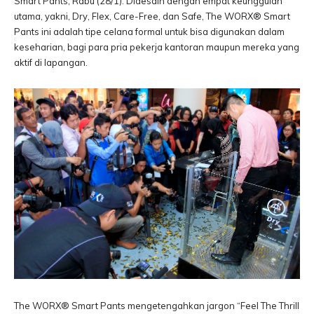
Smart Pants, Rabu (28/1). Didesain dengan empat keunggulan
utama, yakni, Dry, Flex, Care-Free, dan Safe, The WORX® Smart
Pants ini adalah tipe celana formal untuk bisa digunakan dalam
keseharian, bagi para pria pekerja kantoran maupun mereka yang
aktif di lapangan.
The WORX® Smart Pants mengetengahkan jargon “Feel The Thrill