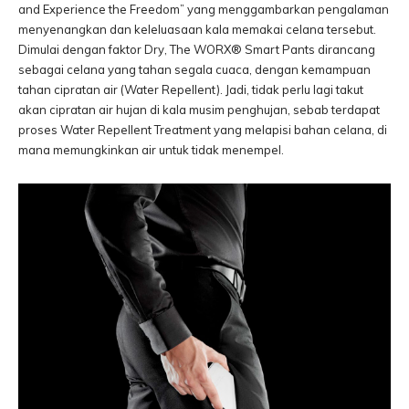
and Experience the Freedom” yang menggambarkan pengalaman
menyenangkan dan keleluasaan kala memakai celana tersebut.
Dimulai dengan faktor Dry, The WORX® Smart Pants dirancang
sebagai celana yang tahan segala cuaca, dengan kemampuan
tahan cipratan air (Water Repellent). Jadi, tidak perlu lagi takut
akan cipratan air hujan di kala musim penghujan, sebab terdapat
proses Water Repellent Treatment yang melapisi bahan celana, di
mana memungkinkan air untuk tidak menempel.