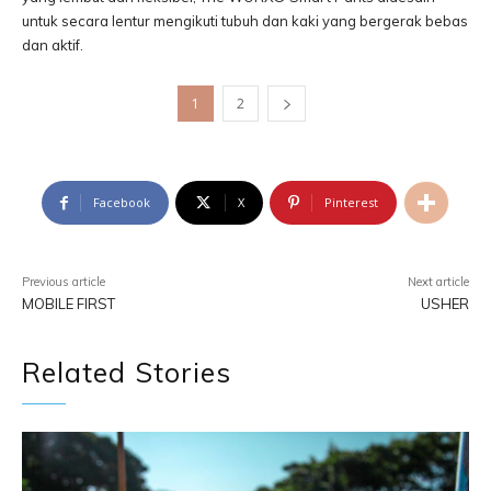
untuk secara lentur mengikuti tubuh dan kaki yang bergerak bebas
dan aktif.
1
2
Facebook
X
Pinterest
Previous article
Next article
MOBILE FIRST
USHER
Related Stories