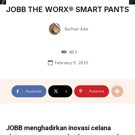
JOBB THE WORX® SMART PANTS
Burhan Abe
803
February 5, 2015
Facebook
X
Pinterest
JOBB menghadirkan inovasi celana