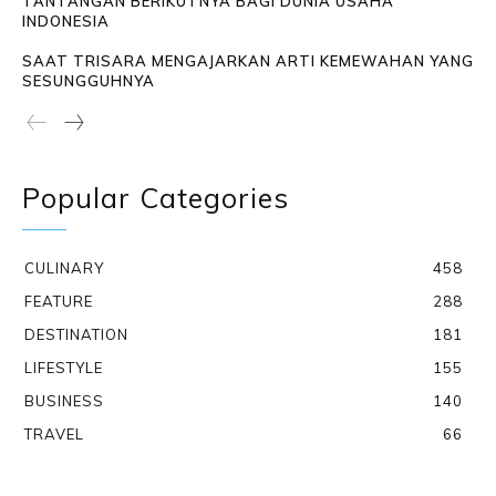
TANTANGAN BERIKUTNYA BAGI DUNIA USAHA
INDONESIA
SAAT TRISARA MENGAJARKAN ARTI KEMEWAHAN YANG
SESUNGGUHNYA
Popular Categories
CULINARY
458
FEATURE
288
DESTINATION
181
LIFESTYLE
155
BUSINESS
140
TRAVEL
66