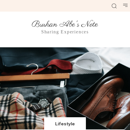
Burhan Abe's Note
Sharing Experiences
Lifestyle