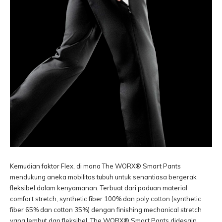
Kemudian faktor Flex, di mana The WORX® Smart Pants
mendukung aneka mobilitas tubuh untuk senantiasa bergerak
fleksibel dalam kenyamanan. Terbuat dari paduan material
comfort stretch, synthetic fiber 100% dan poly cotton (synthetic
fiber 65% dan cotton 35%) dengan finishing mechanical stretch
yang lembut dan fleksibel, The WORX® Smart Pants didesain