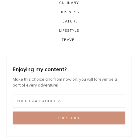
CULINARY
BUSINESS
FEATURE
LIFESTYLE
TRAVEL
Enjoying my content?
Make this choice and from now on, you will forever be a
part of every adventure!
SUBSCRIBE