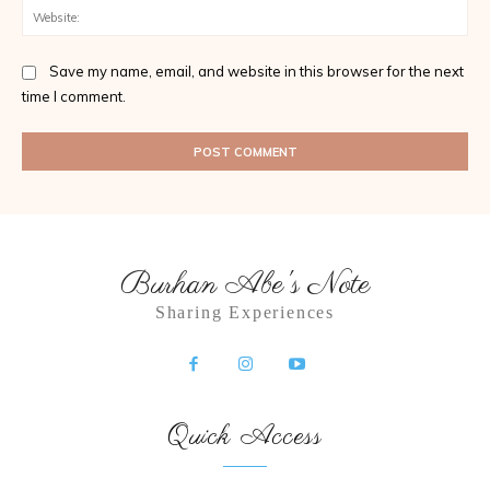
Web
Save my name, email, and website in this browser for the next
time I comment.
Burhan Abe's Note
Sharing Experiences
Quick Access