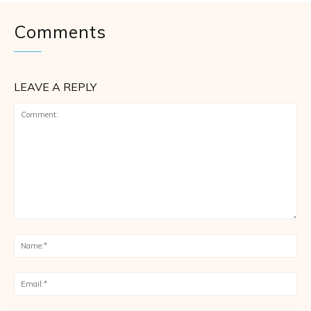
Comments
LEAVE A REPLY
Comment:
Na
Ema