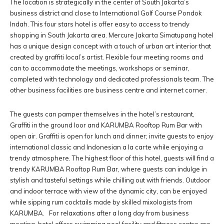
The location is strategically in the center of South Jakarta’s
business district and close to International Golf Course Pondok
Indah. This four stars hotel is offer easy to access to trendy
shopping in South Jakarta area. Mercure Jakarta Simatupang hotel
has a unique design concept with a touch of urban art interior that
created by graffiti local’s artist. Flexible four meeting rooms and
can to accommodate the meetings, workshops or seminar,
completed with technology and dedicated professionals team. The
other business facilities are business centre and internet corner.
The guests can pamper themselves in the hotel’s restaurant,
Graffiti in the ground loor and KARUMBA Rooftop Rum Bar with
open air. Graffiti is open for lunch and dinner; invite guests to enjoy
international classic and Indonesian a la carte while enjoying a
trendy atmosphere. The highest floor of this hotel, guests will find a
trendy KARUMBA Rooftop Rum Bar, where guests can indulge in
stylish and tasteful settings while chilling out with friends. Outdoor
and indoor terrace with view of the dynamic city, can be enjoyed
while sipping rum cocktails made by skilled mixologists from
KARUMBA. For relaxations after a long day from business