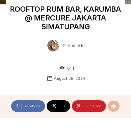
ROOFTOP RUM BAR, KARUMBA
@ MERCURE JAKARTA
SIMATUPANG
Burhan Abe
841
August 26, 2014
Facebook
X
Pinterest