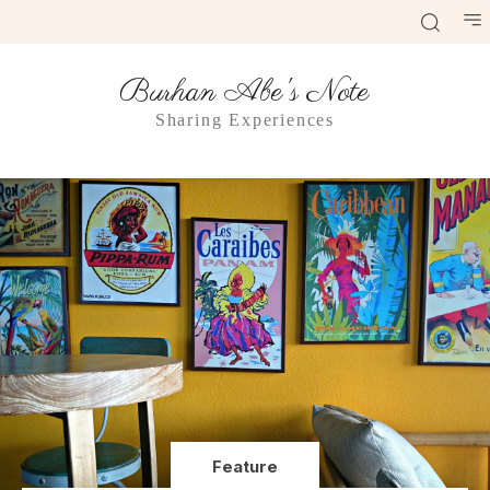
Burhan Abe's Note
Sharing Experiences
Feature