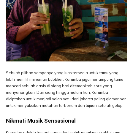
Sebuah pilihan sampanye yang luas tersedia untuk tamu yang
lebih memilih minuman bubblier. Karumba juga menampung tamu
mencari sebuah oasis di siang hari ditemani teh sore yang
menyenangkan. Dari siang hingga malam hari, Karumba
diciptakan untuk menjadi salah satu dari Jakarta paling glamor bar
untuk menyaksikan matahari terbenam dan tujuan setelah gelap.
Nikmati Musik Sensasional
Karumba adalah tempat yang ideal untuk menikmati koktail rum