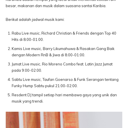
besar, makanan dan musik dalam suasana santai Karibia.
Berikut adalah jadwal musik kami:
Rabu Live music, Richard Christian & Friends dengan Top 40
Hits di 8:00-01:00.
Kamis Live music, Barry Likumahuwa & Rasakan Gang Baik
dengan Modern RnB & Jiwa di 8:00-01:00.
Jumat Live music, Rio Moreno Combo feat. Latin Jazz Jumat
pada 9:00-02:00.
Sabtu Live music, Taufan Goenarso & Funk Serangan tentang
Funky Hump Sabtu pukul 21:00-02:00.
Resdent DJ tampil setiap hari membawa gaya yang unik dan
musik yang trendi.