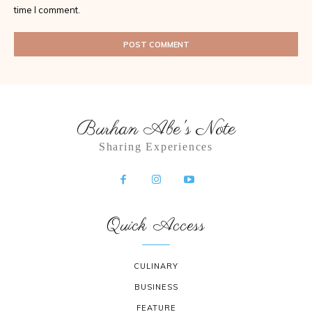
time I comment.
Burhan Abe's Note
Sharing Experiences
Quick Access
CULINARY
BUSINESS
FEATURE