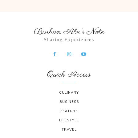
Burhan Abe's Note
Sharing Experiences
Quick Access
CULINARY
BUSINESS
FEATURE
LIFESTYLE
TRAVEL