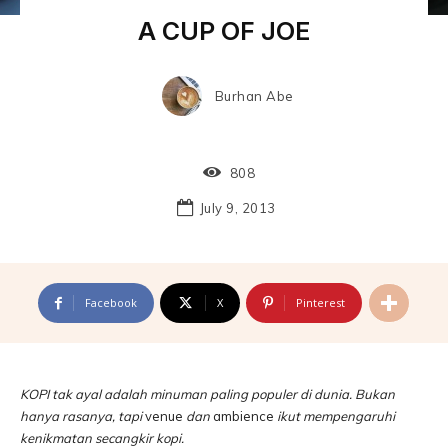
A CUP OF JOE
Burhan Abe
808
July 9, 2013
Facebook
X
Pinterest
KOPI tak ayal adalah minuman paling populer di dunia. Bukan
hanya rasanya, tapi
venue
dan
ambience
ikut mempengaruhi
kenikmatan secangkir kopi.