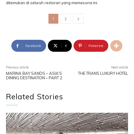
ditemukan di seluruh restoran yang memesona ini.
1
2
Facebook
X
Pinterest
Previous article
Next article
MARINA BAY SANDS – ASIA’S
THE TRANS LUXURY HOTEL
DINING DESTINATION – PART 2
Related Stories