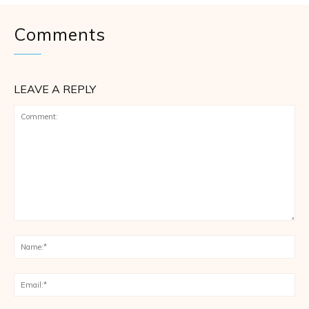
Comments
LEAVE A REPLY
Comment:
Na
Ema