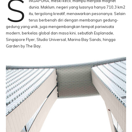
S
INGAPURA, meski kecil, mampu menjadi magnet
dunia. Maklum, negeri yang luasnya hanya 710,3 km2
itu, tergolong kreatif, menawarkan pesonanya. Selain
terus berbenah diri dengan membangun gedung-
gedung yang unik, juga mengembangkan tempat pariwisata
modern, berkelas global dan masa kini, sebutlah Esplanade,
Singapore Flyer, Studio Universal, Marina Bay Sands, hingga
Garden by The Bay.