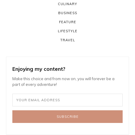
CULINARY
BUSINESS
FEATURE
LIFESTYLE
TRAVEL
Enjoying my content?
Make this choice and from now on, you will forever be a
part of every adventure!
SUBSCRIBE