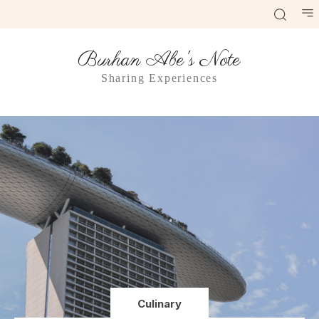
Burhan Abe's Note
Sharing Experiences
Culinary