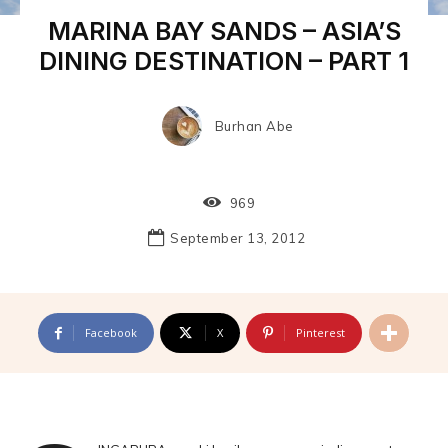
MARINA BAY SANDS – ASIA’S
DINING DESTINATION – PART 1
Burhan Abe
969
September 13, 2012
Facebook
X
Pinterest