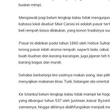
buaian mimpi.
Mengawali pagi belum lengkap kalau tidak mengunjung
bahasa lokal disebut Misir Carsisi ini adalah pasar ter
beli rempah biasa dilakukan, yang konon tradisinya su
Pasar ini didirikan pada tahun 1660 oleh Hatice Sult
lorong pasar inilah aroma rempah, seperti lada, cabai,
buah-buahan dan kacang-kacangan, juga jajaran teh
barang bagus dan murah.
Sehabis berbelanja kini saatnya makan siang, dan piliha
menyajikan makanan khas Turki, hidangan ala orienta
Ke Istanbul belum lengkap kalau tidak mampir ke hag
yang dibangun tahun 537 oleh Justinian, kaisar Byzan
zamannya, hingga akhirnya dialihfungsikan menjadi me