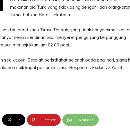
makanan ala Turki yang tidak asing dengan lidah orang-ora
Timur bahkan Barat sekalipun.
han tari perut khas Timur Tengah, yang tidak hanya dimainkan o
ak hanya menari sendirian tapi menyeret pengunjung ke panggung
jam pun menunjukkan jam 02.00 pagi.
 sedikit pun. Setelah beristirahat sejenak pada pagi hari, siang h
aman naik kapal pesiar eksklusif Bosphorus Exclusive Yacht
X
Pinterest
WhatsApp