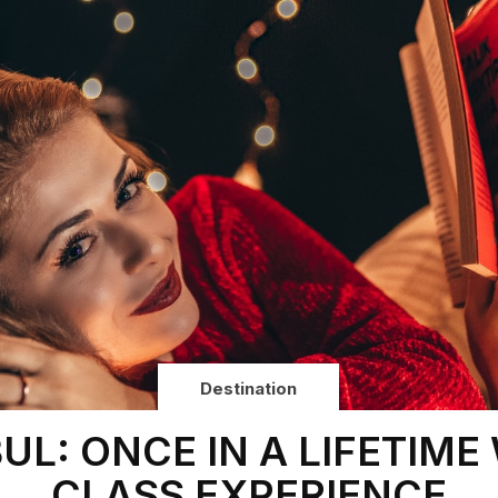
Destination
UL: ONCE IN A LIFETIM
CLASS EXPERIENCE