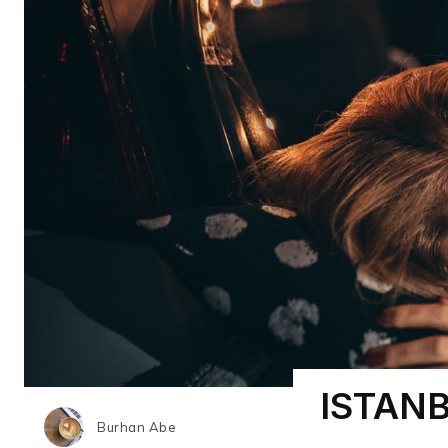
ISTANB
Burhan Abe