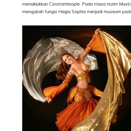
menaklukkan Constantinople. Pada masa rezim Mustafa
mengubah fungsi Hagia Sophia menjadi museum pad