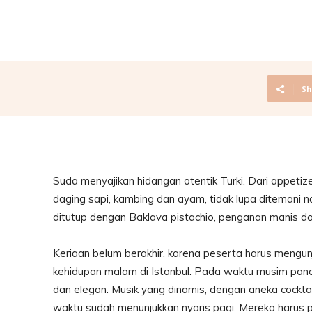
Sh
Suda menyajikan hidangan otentik Turki. Dari appetiz
daging sapi, kambing dan ayam, tidak lupa ditemani
ditutup dengan Baklava pistachio, penganan manis da
Keriaan belum berakhir, karena peserta harus mengunju
kehidupan malam di Istanbul. Pada waktu musim panas
dan elegan. Musik yang dinamis, dengan aneka cock
waktu sudah menunjukkan nyaris pagi. Mereka harus