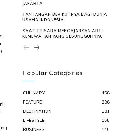
JAKARTA
TANTANGAN BERIKUTNYA BAGI DUNIA
USAHA INDONESIA
SAAT TRISARA MENGAJARKAN ARTI
a.
KEMEWAHAN YANG SESUNGGUHNYA
an
0
Popular Categories
CULINARY
458
FEATURE
288
ni
DESTINATION
181
s
LIFESTYLE
155
pang
BUSINESS
140