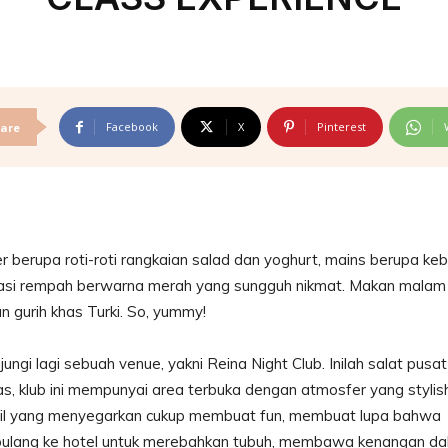
Facebook
X
Pinterest
are
er berupa roti-roti rangkaian salad dan yoghurt, mains berupa ke
 nasi rempah berwarna merah yang sungguh nikmat. Makan malam
n gurih khas Turki. So, yummy!
ngi lagi sebuah venue, yakni Reina Night Club. Inilah salat pusat
, klub ini mempunyai area terbuka dengan atmosfer yang stylis
tail yang menyegarkan cukup membuat fun, membuat lupa bahwa
 pulang ke hotel untuk merebahkan tubuh, membawa kenangan d