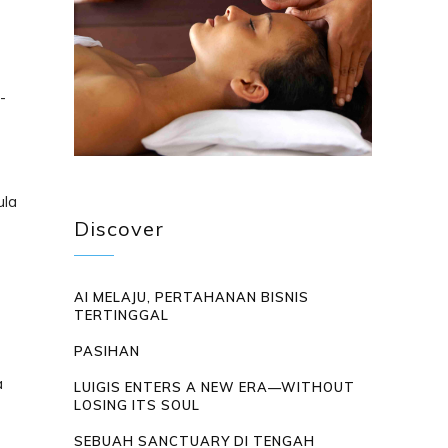
-
ula
Discover
AI MELAJU, PERTAHANAN BISNIS
TERTINGGAL
PASIHAN
a
LUIGIS ENTERS A NEW ERA—WITHOUT
LOSING ITS SOUL
SEBUAH SANCTUARY DI TENGAH