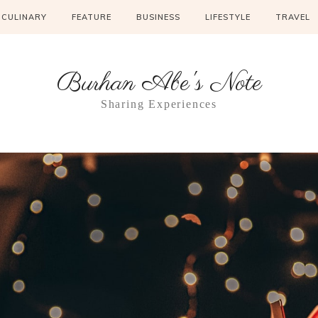
CULINARY
FEATURE
BUSINESS
LIFESTYLE
TRAVEL
Burhan Abe's Note
Sharing Experiences