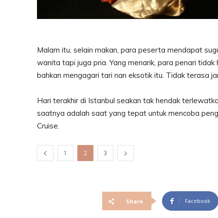
Malam itu, selain makan, para peserta mendapat sugu
wanita tapi juga pria. Yang menarik, para penari tid
bahkan mengagari tari nan eksotik itu. Tidak terasa 
Hari terakhir di Istanbul seakan tak hendak terlewatkan
saatnya adalah saat yang tepat untuk mencoba pengal
Cruise.
1
2
3
Facebook
Share