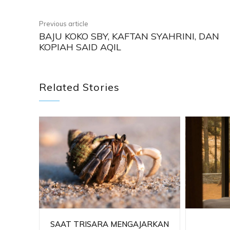
Previous article
BAJU KOKO SBY, KAFTAN SYAHRINI, DAN
KOPIAH SAID AQIL
Related Stories
SAAT TRISARA MENGAJARKAN