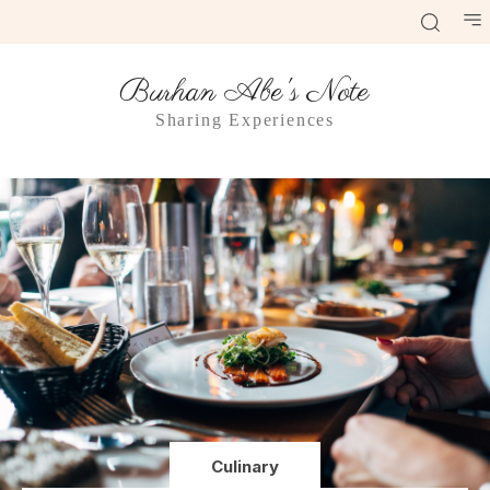
Burhan Abe's Note
Sharing Experiences
Culinary