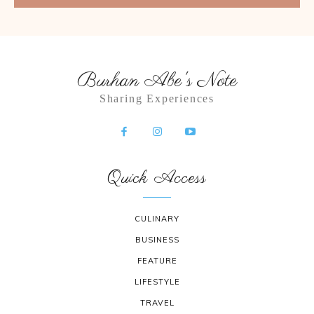
Burhan Abe's Note
Sharing Experiences
Quick Access
CULINARY
BUSINESS
FEATURE
LIFESTYLE
TRAVEL