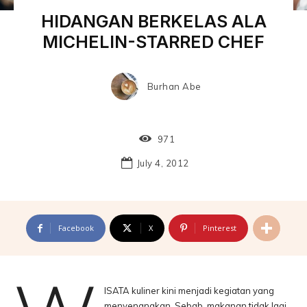
HIDANGAN BERKELAS ALA
MICHELIN-STARRED CHEF
Burhan Abe
971
July 4, 2012
Facebook
X
Pinterest
ISATA kuliner kini menjadi kegiatan yang
menyenangkan. Sebab, makanan tidak lagi