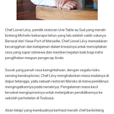
Chef Lionel Lévy, pemilik restoran Une Table au Sud yang meraih
bintang Michelin beberapa tahun yang lalu adalah salah satunya.
Berasal dari Vieux Port of Marseille, Chef Lionel Lévy memadukan
kecanggihan dan ketajaman dalam kreasinya untuk menciptakan
rasa yang super istimewa dan memberi kejutan baik bagi indra
penglihatan maupun pengecap Anda.
Sosok yang penuh rasa keingintahuan, dengan segala risiko
senang bereksplorasi, Chef Lévy menghabiskan masa mudanya di
dapur tetangga, yaitu sebuah restoran Maroko di mana pemiliknya
mengingatkannya pada neneknya. Pengalaman masa kecil
tersebut mengispirasinya untuk melanjutkan pendidikannya ke
sekolah perhotelan di Toulouse.
Akan tetapi yang membuatnya berhasil meraih chef berbintang