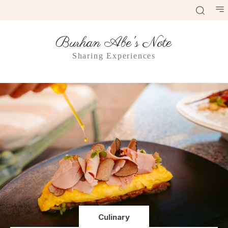
Burhan Abe's Note
Sharing Experiences
Culinary