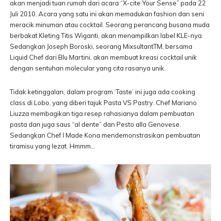
akan menjadi tuan rumah dari acara “X-cite Your Sense” pada 22
Juli 2010. Acara yang satu ini akan memadukan fashion dan seni
meracik minuman atau cocktail. Seorang perancang busana muda
berbakat Kleting Titis Wiganti, akan menampilkan label KLE-nya.
Sedangkan Joseph Boroski, seorang MixsultantTM, bersama
Liquid Chef dari Blu Martini, akan membuat kreasi cocktail unik
dengan sentuhan molecular yang cita rasanya unik.
Tidak ketinggalan, dalam program ‘Taste’ ini juga ada cooking
class di Lobo, yang diberi tajuk Pasta VS Pastry. Chef Mariano
Liuzza membagikan tiga resep rahasianya dalam pembuatan
pasta dan juga saus “al dente” dan Pesto alla Genovese.
Sedangkan Chef I Made Kona mendemonstrasikan pembuatan
tiramisu yang lezat. Hmmm…