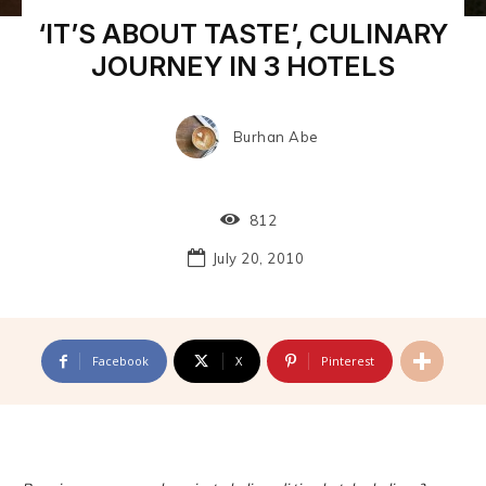
‘IT’S ABOUT TASTE’, CULINARY
JOURNEY IN 3 HOTELS
Burhan Abe
812
July 20, 2010
Facebook
X
Pinterest