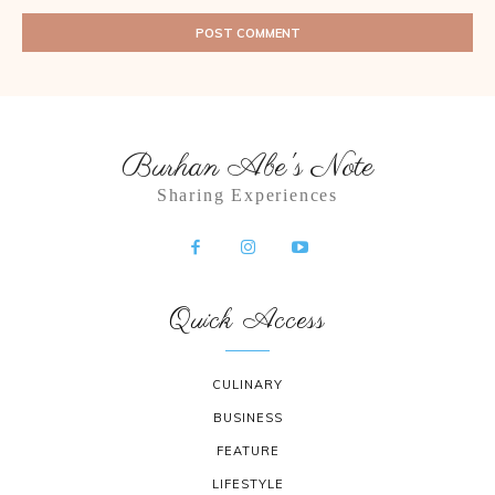
Burhan Abe's Note
Sharing Experiences
Quick Access
CULINARY
BUSINESS
FEATURE
LIFESTYLE