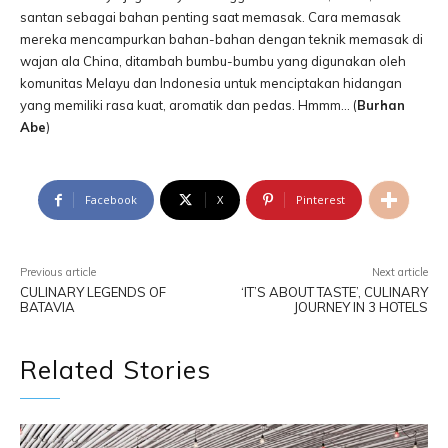
santan sebagai bahan penting saat memasak. Cara memasak
mereka mencampurkan bahan-bahan dengan teknik memasak di
wajan ala China, ditambah bumbu-bumbu yang digunakan oleh
komunitas Melayu dan Indonesia untuk menciptakan hidangan
yang memiliki rasa kuat, aromatik dan pedas. Hmmm… (
Burhan
Abe
)
Facebook
X
Pinterest
Previous article
Next article
CULINARY LEGENDS OF
‘IT’S ABOUT TASTE’, CULINARY
BATAVIA
JOURNEY IN 3 HOTELS
Related Stories