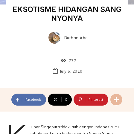
EKSOTISME HIDANGAN SANG
NYONYA
Burhan Abe
777
July 6, 2010
Facebook
X
Pinterest
uliner Singapura tidak jauh dengan Indonesia. Itu
sebabnya, ketika berkunjung ke Negeri Singa