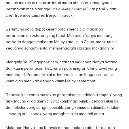
adalah makan di restoran ini, di mana atmosfer kebudayaan
peranakan masih terjaga.
It’s a living heritage
,” ujar pemilik dan
chef True Blue Cuisine, Benjamin Seck.
Beruntung saya dapat kesempatan mencicipi makanan
peranakan di restoran yang tepat. Makanan Nonya memang
berbeda dengan makanan Melayu atau pun China, meski unsur
keduanya sangat kental mempengaruhi citarasa makanan ini.
Mengutip YourSingapore.com, citarasa makanan Nonya datang
dari kaum peranakan, keturunan para imigran China awal yang
menetap di Penang, Malaka, Indonesia, dan Singapura, untuk
kemudian menikah dengan kaum Melayu setempat.
Rahasia kelezatan masakan peranakan ini adalah “rempah” yang
terkandung di dalamnya, yaitu kombinasi bumbu dengan ukuran
dan tekstur yang sangat spesifik, yang kemudian ditumbuk dalam
lumpang atau cobek, yang menghasilkan menjadi pasta.
Makanan Nonya juga banyak menggunakan cabai, terasi, dan