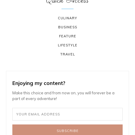
Quick Access
CULINARY
BUSINESS
FEATURE
LIFESTYLE
TRAVEL
Enjoying my content?
Make this choice and from now on, you will forever be a
part of every adventure!
SUBSCRIBE