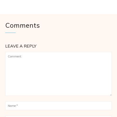
Comments
LEAVE A REPLY
Comment:
Na