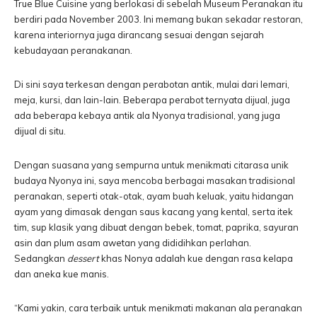
True Blue Cuisine yang berlokasi di sebelah Museum Peranakan itu
berdiri pada November 2003. Ini memang bukan sekadar restoran,
karena interiornya juga dirancang sesuai dengan sejarah
kebudayaan peranakanan.
Di sini saya terkesan dengan perabotan antik, mulai dari lemari,
meja, kursi, dan lain-lain. Beberapa perabot ternyata dijual, juga
ada beberapa kebaya antik ala Nyonya tradisional, yang juga
dijual di situ.
Dengan suasana yang sempurna untuk menikmati citarasa unik
budaya Nyonya ini, saya mencoba berbagai masakan tradisional
peranakan, seperti otak-otak, ayam buah keluak, yaitu hidangan
ayam yang dimasak dengan saus kacang yang kental, serta itek
tim, sup klasik yang dibuat dengan bebek, tomat, paprika, sayuran
asin dan plum asam awetan yang dididihkan perlahan.
Sedangkan
dessert
khas Nonya adalah kue dengan rasa kelapa
dan aneka kue manis.
“Kami yakin, cara terbaik untuk menikmati makanan ala peranakan