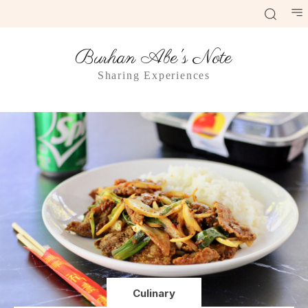
Burhan Abe's Note
Sharing Experiences
Culinary