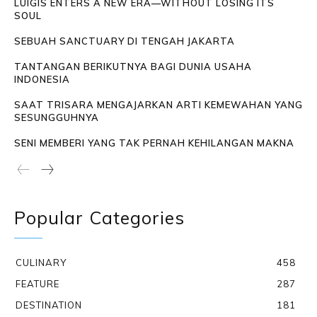
LUIGIS ENTERS A NEW ERA—WITHOUT LOSING ITS
SOUL
SEBUAH SANCTUARY DI TENGAH JAKARTA
TANTANGAN BERIKUTNYA BAGI DUNIA USAHA
INDONESIA
SAAT TRISARA MENGAJARKAN ARTI KEMEWAHAN YANG
SESUNGGUHNYA
SENI MEMBERI YANG TAK PERNAH KEHILANGAN MAKNA
Popular Categories
CULINARY
458
FEATURE
287
DESTINATION
181