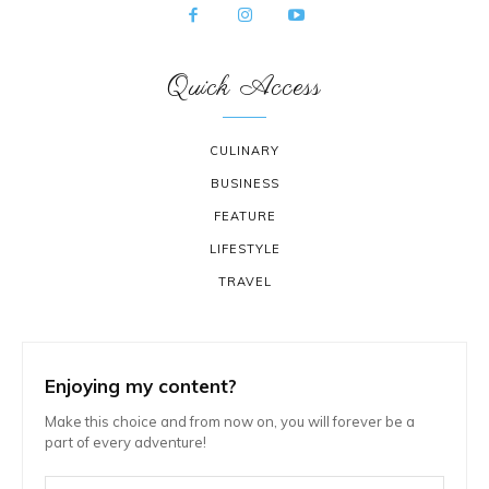
Quick Access
CULINARY
BUSINESS
FEATURE
LIFESTYLE
TRAVEL
Enjoying my content?
Make this choice and from now on, you will forever be a
part of every adventure!