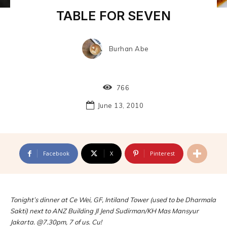
TABLE FOR SEVEN
Burhan Abe
766
June 13, 2010
Facebook
X
Pinterest
Tonight’s dinner at Ce Wei, GF, Intiland Tower (used to be Dharmala
Sakti) next to ANZ Building Jl Jend Sudirman/KH Mas Mansyur
Jakarta. @7.30pm, 7 of us. Cu!