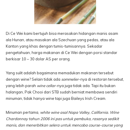
Di Ce Wei kami bertujuh bisa merasakan hidangan manis asam
ala Hunan, atau masakan ala Szechuan yang pedas, atau ala
Kanton yang khas dengan tumis-tumisannya. Sekadar
pengetahuan, harga makanan di Ce Wei dengan porsi standar
berkisar 10 – 30 dolar AS per orang.
Yang sulit adalah bagaimana memadukan makanan tersebut
dengan wine? Selain tidak ada
sommelier
-nya di restoran tersebut,
yang lebih parah
wine cellar
-nya juga tidak ada. Tapi itu bukan
halangan, Pak Chooi dari STB sudah berniat membawa sendiri
minuman, tidak hanya wine tapi juga Baileys Irish Cream.
Minuman pertama,
white wine asal Napa Valley, California. Wine
Chardonnay tahun 2006 ini pas untuk pembuka, rasanya sedikit
manis, dan menerbitkan selera untuk mencoba course-course yang