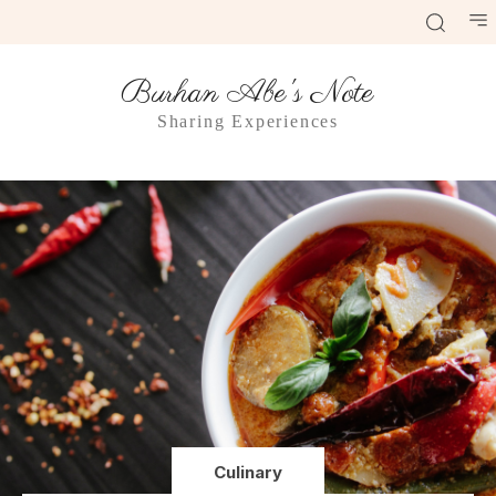
Burhan Abe's Note
Sharing Experiences
Culinary