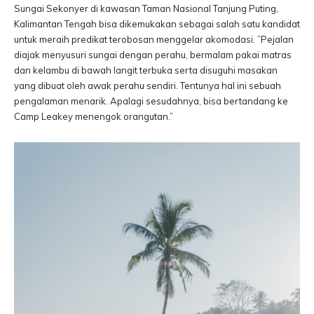
Sungai Sekonyer di kawasan Taman Nasional Tanjung Puting,
Kalimantan Tengah bisa dikemukakan sebagai salah satu kandidat
untuk meraih predikat terobosan menggelar akomodasi. ”Pejalan
diajak menyusuri sungai dengan perahu, bermalam pakai matras
dan kelambu di bawah langit terbuka serta disuguhi masakan
yang dibuat oleh awak perahu sendiri. Tentunya hal ini sebuah
pengalaman menarik. Apalagi sesudahnya, bisa bertandang ke
Camp Leakey menengok orangutan.”