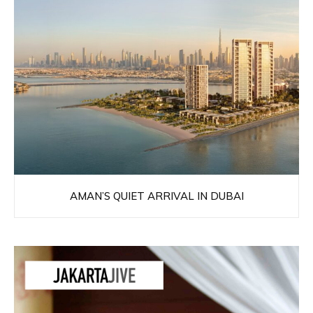
AMAN’S QUIET ARRIVAL IN DUBAI