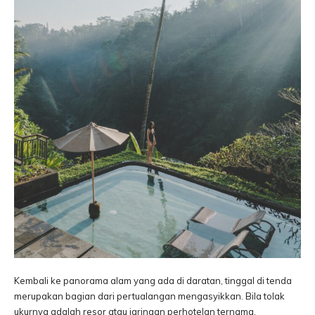
Kembali ke panorama alam yang ada di daratan, tinggal di tenda
merupakan bagian dari pertualangan mengasyikkan. Bila tolak
ukurnya adalah resor atau jaringan perhotelan ternama,