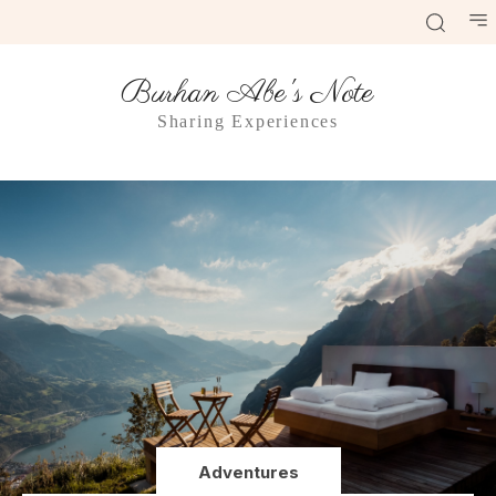
Burhan Abe's Note
Sharing Experiences
Adventures