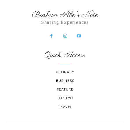
Burhan Abe's Note
Sharing Experiences
Quick Access
CULINARY
BUSINESS
FEATURE
LIFESTYLE
TRAVEL