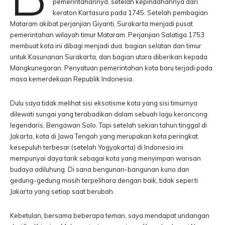
pemerintahannya, setelah kepindahannya dari
keraton Kartasura pada 1745. Setelah pembagian
Mataram akibat perjanjian Giyanti, Surakarta menjadi pusat
pemerintahan wilayah timur Mataram. Perjanjian Salatiga 1753
membuat kota ini dibagi menjadi dua: bagian selatan dan timur
untuk Kasunanan Surakarta, dan bagian utara diberikan kepada
Mangkunegaran. Penyatuan pemerintahan kota baru terjadi pada
masa kemerdekaan Republik Indonesia.
Dulu saya tidak melihat sisi eksotisme kota yang sisi timurnya
dilewati sungai yang terabadikan dalam sebuah lagu keroncong
legendaris, Bengawan Solo. Tapi setelah sekian tahun tinggal di
Jakarta, kota di Jawa Tengah yang merupakan kota peringkat
kesepuluh terbesar (setelah Yogyakarta) di Indonesia ini
mempunyai daya tarik sebagai kota yang menyimpan warisan
budaya adiluhung. Di sana bengunan-bangunan kuno dan
gedung-gedung masih terpelihara dengan baik, tidak seperti
Jakarta yang setiap saat berubah.
Kebetulan, bersama beberapa teman, saya mendapat undangan