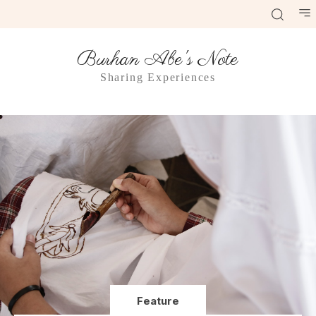
Burhan Abe's Note
Sharing Experiences
Feature