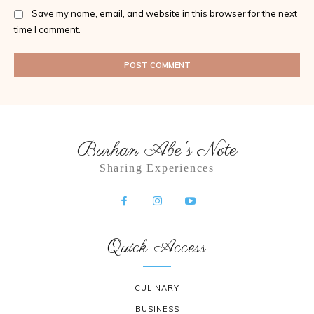
Save my name, email, and website in this browser for the next
time I comment.
Burhan Abe's Note
Sharing Experiences
Quick Access
CULINARY
BUSINESS