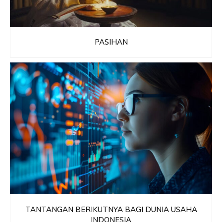
PASIHAN
TANTANGAN BERIKUTNYA BAGI DUNIA USAHA
INDONESIA