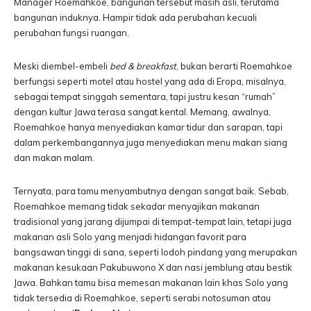
Manager Roemahkoe, bangunan tersebut masih asli, terutama
bangunan induknya. Hampir tidak ada perubahan kecuali
perubahan fungsi ruangan.
Meski diembel-embeli
bed & breakfast
, bukan berarti Roemahkoe
berfungsi seperti motel atau hostel yang ada di Eropa, misalnya,
sebagai tempat singgah sementara, tapi justru kesan “rumah”
dengan kultur Jawa terasa sangat kental. Memang, awalnya,
Roemahkoe hanya menyediakan kamar tidur dan sarapan, tapi
dalam perkembangannya juga menyediakan menu makan siang
dan makan malam.
Ternyata, para tamu menyambutnya dengan sangat baik. Sebab,
Roemahkoe memang tidak sekadar menyajikan makanan
tradisional yang jarang dijumpai di tempat-tempat lain, tetapi juga
makanan asli Solo yang menjadi hidangan favorit para
bangsawan tinggi di sana, seperti lodoh pindang yang merupakan
makanan kesukaan Pakubuwono X dan nasi jemblung atau bestik
Jawa. Bahkan tamu bisa memesan makanan lain khas Solo yang
tidak tersedia di Roemahkoe, seperti serabi notosuman atau