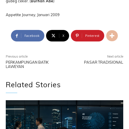
gudeg ceker. (
Burhan Abe
)
Appetite Journey, Januari 2009
Facebook
X
Pinterest
Previous article
Next article
PERKAMPUNGAN BATIK
PASAR TRADISIONAL
LAWEYAN
Related Stories