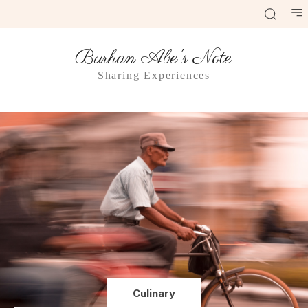
Burhan Abe's Note
Sharing Experiences
Culinary