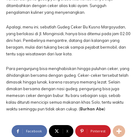
ditambahkan dengan ceker alias kaki ayam. Sungguh
pengalaman kuliner yang menyenangkan.
Apalagi, menu ini, sebutlah Gudeg Ceker Bu Kusno Margoyudan,
yang berlokasi di Jl. Monginsidi, hanya bisa ditemui pada jam 02.00
dini hari. Pembelinya mengantre, datang dari kalangan yang
beragam, mulai dari tukang becak sampai pejabat bermobil, dan
tentu saja wisatawan dari luar kota.
Para pengunjung bisa menghabiskan hingga puluhan ceker, yang
dihidangkan bersama dengan gudeg. Ceker-ceker tersebut telah
dimasak hingga lunak, karena rasanya memang lezat. Selain
dimakan bersama dengan nasi gudeg, pengunjung bisa juga
memesan ceker dengan bubur. Itu baru sebagian saja, sebab
kalau dituruti mencicipi semua makanan khas Solo, tentu waktu
waktu seminggu pun tidak akan cukup. (
Burhan Abe
)
Facebook
X
Pinterest