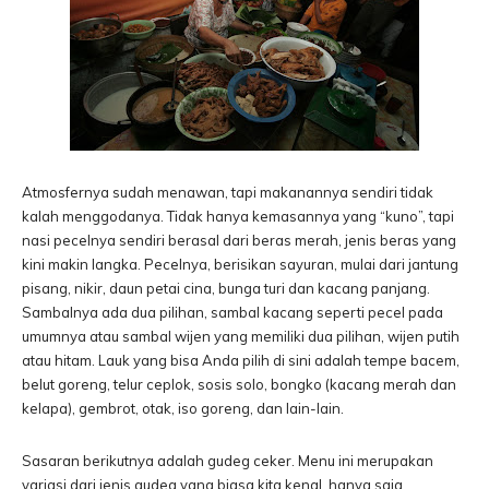
Atmosfernya sudah menawan, tapi makanannya sendiri tidak
kalah menggodanya. Tidak hanya kemasannya yang “kuno”, tapi
nasi pecelnya sendiri berasal dari beras merah, jenis beras yang
kini makin langka. Pecelnya, berisikan sayuran, mulai dari jantung
pisang, nikir, daun petai cina, bunga turi dan kacang panjang.
Sambalnya ada dua pilihan, sambal kacang seperti pecel pada
umumnya atau sambal wijen yang memiliki dua pilihan, wijen putih
atau hitam. Lauk yang bisa Anda pilih di sini adalah tempe bacem,
belut goreng, telur ceplok, sosis solo, bongko (kacang merah dan
kelapa), gembrot, otak, iso goreng, dan lain-lain.
Sasaran berikutnya adalah gudeg ceker. Menu ini merupakan
variasi dari jenis gudeg yang biasa kita kenal, hanya saja