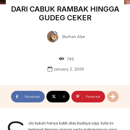
DARI CABUK RAMBAK HINGGA
GUDEG CEKER
Burhan Abe
745
January 2, 2009
Facebook
X
Pinterest
olo bukan hanya batik atau budaya saja, kota ini
terkenal dengan jajanan serta makanannya yang