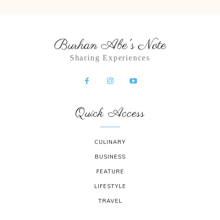
Burhan Abe's Note
Sharing Experiences
Quick Access
CULINARY
BUSINESS
FEATURE
LIFESTYLE
TRAVEL