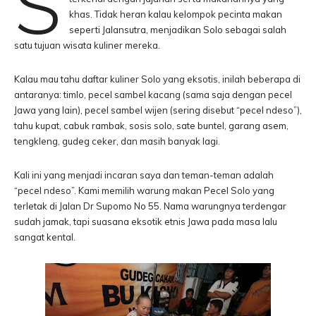
S
khas. Tidak heran kalau kelompok pecinta makan
seperti Jalansutra, menjadikan Solo sebagai salah
satu tujuan wisata kuliner mereka.
Kalau mau tahu daftar kuliner Solo yang eksotis, inilah beberapa di
antaranya: timlo, pecel sambel kacang (sama saja dengan pecel
Jawa yang lain), pecel sambel wijen (sering disebut “pecel ndeso”),
tahu kupat, cabuk rambak, sosis solo, sate buntel, garang asem,
tengkleng, gudeg ceker, dan masih banyak lagi.
Kali ini yang menjadi incaran saya dan teman-teman adalah
“pecel ndeso”. Kami memilih warung makan Pecel Solo yang
terletak di Jalan Dr Supomo No 55. Nama warungnya terdengar
sudah jamak, tapi suasana eksotik etnis Jawa pada masa lalu
sangat kental.