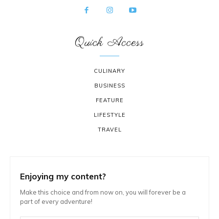
Quick Access
CULINARY
BUSINESS
FEATURE
LIFESTYLE
TRAVEL
Enjoying my content?
Make this choice and from now on, you will forever be a
part of every adventure!