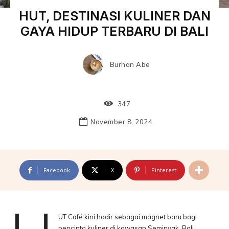
HUT, DESTINASI KULINER DAN
GAYA HIDUP TERBARU DI BALI
Burhan Abe
347
November 8, 2024
Facebook
X
Pinterest
UT Café kini hadir sebagai magnet baru bagi
pencinta kuliner di kawasan Seminyak, Bali.