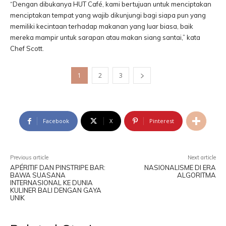
“Dengan dibukanya HUT Café, kami bertujuan untuk menciptakan
menciptakan tempat yang wajib dikunjungi bagi siapa pun yang
memiliki kecintaan terhadap makanan yang luar biasa, baik
mereka mampir untuk sarapan atau makan siang santai,” kata
Chef Scott.
1
2
3
Facebook
X
Pinterest
Previous article
Next article
APÉRITIF DAN PINSTRIPE BAR:
NASIONALISME DI ERA
BAWA SUASANA
ALGORITMA
INTERNASIONAL KE DUNIA
KULINER BALI DENGAN GAYA
UNIK