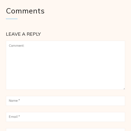
Comments
LEAVE A REPLY
Comment:
Na
Ema
Web