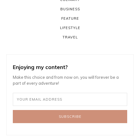
BUSINESS
FEATURE
LIFESTYLE
TRAVEL
Enjoying my content?
Make this choice and from now on, you will forever be a
part of every adventure!
SUBSCRIBE