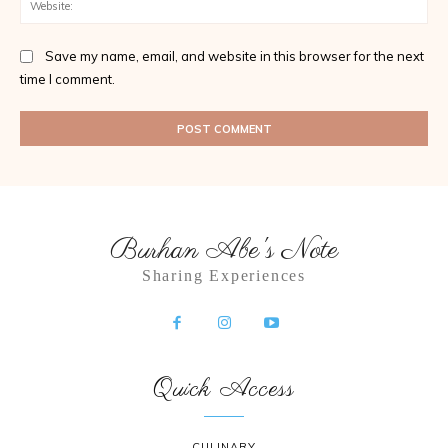
Save my name, email, and website in this browser for the next
time I comment.
Burhan Abe's Note
Sharing Experiences
Quick Access
CULINARY