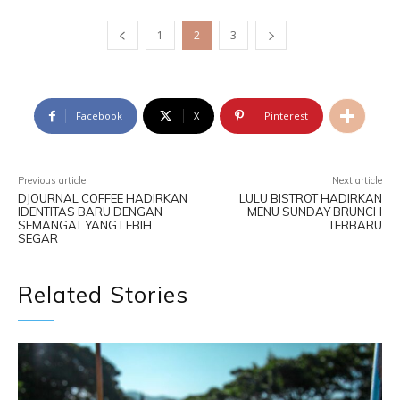
1
2
3
Facebook
X
Pinterest
Previous article
Next article
DJOURNAL COFFEE HADIRKAN
LULU BISTROT HADIRKAN
IDENTITAS BARU DENGAN
MENU SUNDAY BRUNCH
SEMANGAT YANG LEBIH
TERBARU
SEGAR
Related Stories