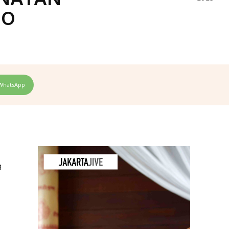
MO
WhatsApp
g