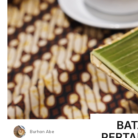
BAT
Burhan Abe
PERTA