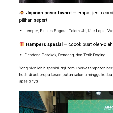
Jajanan pasar favorit
– empat jenis camil
pilihan seperti:
Lemper, Risoles Rogout, Talam Ubi, Kue Lapis, Waj
Hampers spesial
– cocok buat oleh-oleh
Dendeng Batokok, Rendang, dan Terik Daging.
Yang bikin lebih spesial lagi, tamu berkesempatan b
hadir di beberapa kesempatan selama minggu kedua, k
spesialnya.