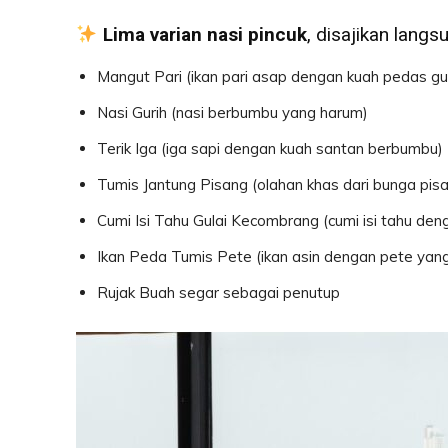
Lima varian nasi pincuk
, disajikan langs
Mangut Pari (ikan pari asap dengan kuah pedas gur
Nasi Gurih (nasi berbumbu yang harum)
Terik Iga (iga sapi dengan kuah santan berbumbu)
Tumis Jantung Pisang (olahan khas dari bunga pis
Cumi Isi Tahu Gulai Kecombrang (cumi isi tahu den
Ikan Peda Tumis Pete (ikan asin dengan pete yan
Rujak Buah segar sebagai penutup