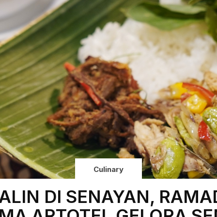
Culinary
ALIN DI SENAYAN, RAM
MA ARTOTEL GELORA S