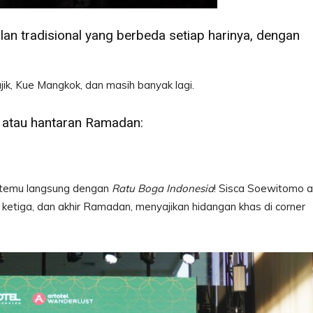
an tradisional yang berbeda setiap harinya, dengan
ik, Kue Mangkok, dan masih banyak lagi.
 atau hantaran Ramadan:
ertemu langsung dengan
Ratu Boga Indonesia
! Sisca Soewitomo 
etiga, dan akhir Ramadan, menyajikan hidangan khas di corner