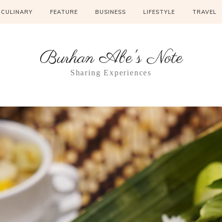
CULINARY
FEATURE
BUSINESS
LIFESTYLE
TRAVEL
Burhan Abe's Note
Sharing Experiences