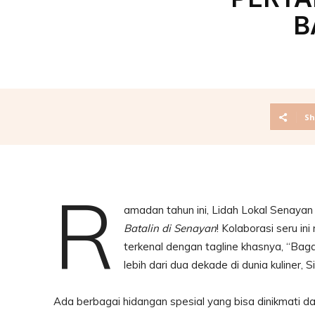
B
Sh
R
amadan tahun ini, Lidah Lokal Senaya
Batalin di Senayan
! Kolaborasi seru i
terkenal dengan tagline khasnya, “B
lebih dari dua dekade di dunia kuliner
Ada berbagai hidangan spesial yang bisa dinikmati dal