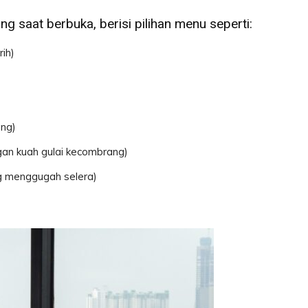
ung saat berbuka, berisi pilihan menu seperti:
ih)
ang)
gan kuah gulai kecombrang)
g menggugah selera)