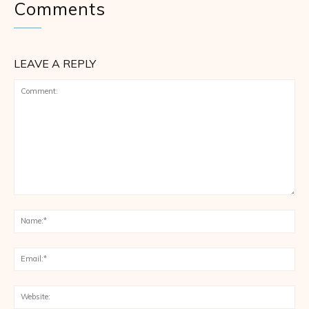
Comments
LEAVE A REPLY
Comment:
Na
Ema
Web