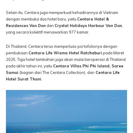
Selain itu, Centara juga memperkuat kehadirannya di Vietnam
dengan membuka dua hotel baru, yaitu
Centara Hotel &
Residences Van Don
dan
Crystal Holidays Harbour Van Don
,
yang secara kolektif menawarkan 977 kamar.
Di Thailand, Centara terus memperluas portofolionya dengan
pembukaan
Centara Life Wisma Hotel Ratchaburi
pada Maret
2025. Tiga hotel tambahan juga akan mulai beroperasi di Thailand
pada akhir tahun ini, yaitu
Centara Villas Phi Phi Island, Saree
Samui
(bagian dari The Centara Collection),
dan
Centara Life
Hotel Surat Thani
.