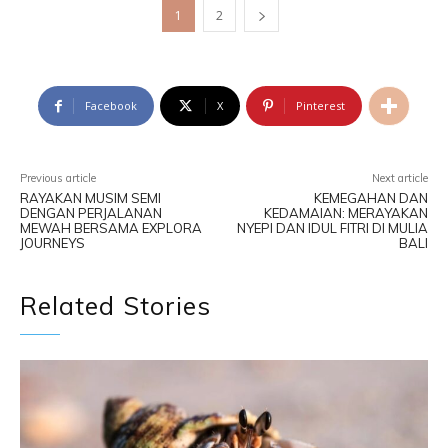
1
2
Facebook
X
Pinterest
Previous article
Next article
RAYAKAN MUSIM SEMI
KEMEGAHAN DAN
DENGAN PERJALANAN
KEDAMAIAN: MERAYAKAN
MEWAH BERSAMA EXPLORA
NYEPI DAN IDUL FITRI DI MULIA
JOURNEYS
BALI
Related Stories