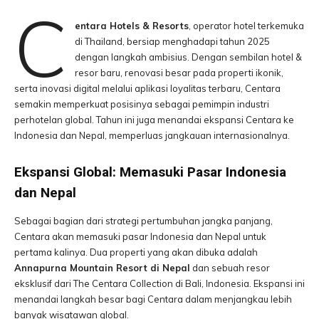
C
entara Hotels & Resorts
, operator hotel terkemuka
di Thailand, bersiap menghadapi tahun 2025
dengan langkah ambisius. Dengan sembilan hotel &
resor baru, renovasi besar pada properti ikonik,
serta inovasi digital melalui aplikasi loyalitas terbaru, Centara
semakin memperkuat posisinya sebagai pemimpin industri
perhotelan global. Tahun ini juga menandai ekspansi Centara ke
Indonesia dan Nepal, memperluas jangkauan internasionalnya.
Ekspansi Global: Memasuki Pasar Indonesia
dan Nepal
Sebagai bagian dari strategi pertumbuhan jangka panjang,
Centara akan memasuki pasar Indonesia dan Nepal untuk
pertama kalinya. Dua properti yang akan dibuka adalah
Annapurna Mountain Resort di Nepal
dan sebuah resor
eksklusif dari The Centara Collection di Bali, Indonesia. Ekspansi ini
menandai langkah besar bagi Centara dalam menjangkau lebih
banyak wisatawan global.