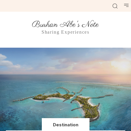
Burhan Abe's Note
Sharing Experiences
Destination