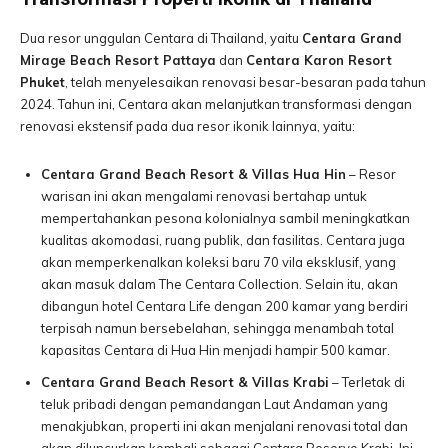
Dua resor unggulan Centara di Thailand, yaitu
Centara Grand
Mirage Beach Resort Pattaya
dan
Centara Karon Resort
Phuket
, telah menyelesaikan renovasi besar-besaran pada tahun
2024. Tahun ini, Centara akan melanjutkan transformasi dengan
renovasi ekstensif pada dua resor ikonik lainnya, yaitu:
Centara Grand Beach Resort & Villas Hua Hin
– Resor
warisan ini akan mengalami renovasi bertahap untuk
mempertahankan pesona kolonialnya sambil meningkatkan
kualitas akomodasi, ruang publik, dan fasilitas. Centara juga
akan memperkenalkan koleksi baru 70 vila eksklusif, yang
akan masuk dalam The Centara Collection. Selain itu, akan
dibangun hotel Centara Life dengan 200 kamar yang berdiri
terpisah namun bersebelahan, sehingga menambah total
kapasitas Centara di Hua Hin menjadi hampir 500 kamar.
Centara Grand Beach Resort & Villas Krabi
– Terletak di
teluk pribadi dengan pemandangan Laut Andaman yang
menakjubkan, properti ini akan menjalani renovasi total dan