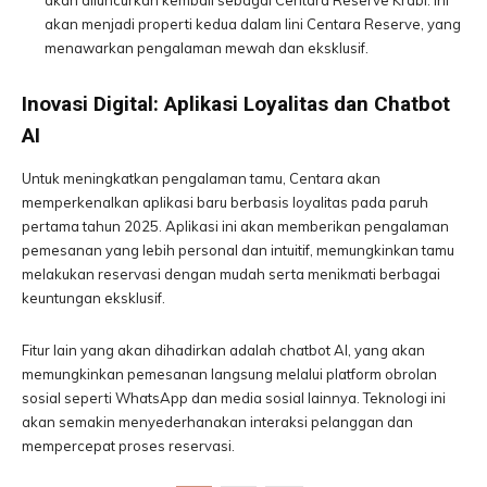
akan diluncurkan kembali sebagai Centara Reserve Krabi. Ini
akan menjadi properti kedua dalam lini Centara Reserve, yang
menawarkan pengalaman mewah dan eksklusif.
Inovasi Digital: Aplikasi Loyalitas dan Chatbot
AI
Untuk meningkatkan pengalaman tamu, Centara akan
memperkenalkan aplikasi baru berbasis loyalitas pada paruh
pertama tahun 2025. Aplikasi ini akan memberikan pengalaman
pemesanan yang lebih personal dan intuitif, memungkinkan tamu
melakukan reservasi dengan mudah serta menikmati berbagai
keuntungan eksklusif.
Fitur lain yang akan dihadirkan adalah chatbot AI, yang akan
memungkinkan pemesanan langsung melalui platform obrolan
sosial seperti WhatsApp dan media sosial lainnya. Teknologi ini
akan semakin menyederhanakan interaksi pelanggan dan
mempercepat proses reservasi.