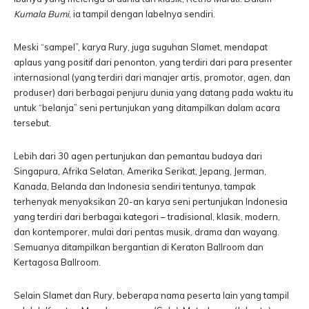
Kumala Bumi
, ia tampil dengan labelnya sendiri.
Meski “sampel”, karya Rury, juga suguhan Slamet, mendapat
aplaus yang positif dari penonton, yang terdiri dari para presenter
internasional (yang terdiri dari manajer artis, promotor, agen, dan
produser) dari berbagai penjuru dunia yang datang pada waktu itu
untuk “belanja” seni pertunjukan yang ditampilkan dalam acara
tersebut.
Lebih dari 30 agen pertunjukan dan pemantau budaya dari
Singapura, Afrika Selatan, Amerika Serikat, Jepang, Jerman,
Kanada, Belanda dan Indonesia sendiri tentunya, tampak
terhenyak menyaksikan 20-an karya seni pertunjukan Indonesia
yang terdiri dari berbagai kategori – tradisional, klasik, modern,
dan kontemporer, mulai dari pentas musik, drama dan wayang.
Semuanya ditampilkan bergantian di Keraton Ballroom dan
Kertagosa Ballroom.
Selain Slamet dan Rury, beberapa nama peserta lain yang tampil