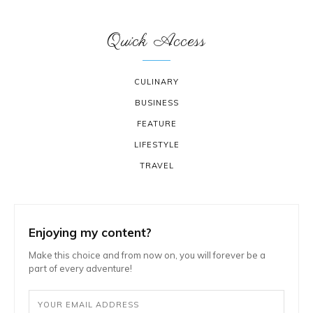
Quick Access
CULINARY
BUSINESS
FEATURE
LIFESTYLE
TRAVEL
Enjoying my content?
Make this choice and from now on, you will forever be a
part of every adventure!