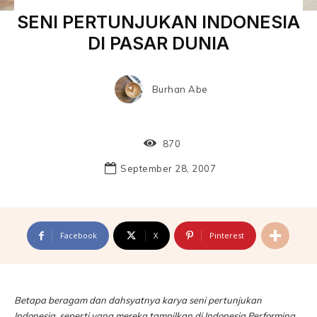
SENI PERTUNJUKAN INDONESIA
DI PASAR DUNIA
Burhan Abe
870
September 28, 2007
Facebook
X
Pinterest
Betapa beragam dan dahsyatnya karya seni pertunjukan
Indonesia, seperti yang mereka tampilkan di Indonesia Performing