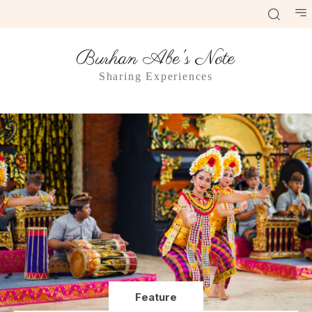
Burhan Abe's Note
Sharing Experiences
Feature