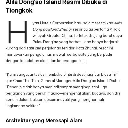
Alila Dong’ao Island Resmi Dibuka di
Tiongkok
H
yatt Hotels Corporation baru saja meresmikan
Alila
Dong’ao Island Zhuhai
, resor pulau pertama Alila di
wilayah Greater China. Terletak di ujung barat daya
Pulau Dong’ao yang berbatu, dan hanya berjarak
kurang dari satu jam perjalanan feri dari kota Zhuhai, resor ini
menawarkan pengalaman mewah serba suite yang berpadu
dengan keindahan alam dan ketenangan laut.
“Kami sangat antusias membuka pintu di destinasi luar biasa ini,”
ujar Chua Thin Thin, General Manager Alila Dong’ao Island Zhuhai.
“Resor ini tidak hanya menjadi tempat menginap, tapi juga
perjalanan yang penuh makna—mengenal alam, budaya, dan diri
sendiri dalam balutan desain inovatif yang menghormati
lingkungan sekitar.”
Arsitektur yang Meresapi Alam