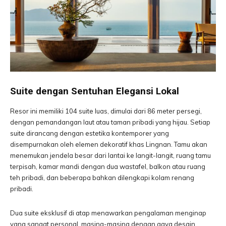
Suite dengan Sentuhan Elegansi Lokal
Resor ini memiliki 104 suite luas, dimulai dari 86 meter persegi,
dengan pemandangan laut atau taman pribadi yang hijau. Setiap
suite dirancang dengan estetika kontemporer yang
disempurnakan oleh elemen dekoratif khas Lingnan. Tamu akan
menemukan jendela besar dari lantai ke langit-langit, ruang tamu
terpisah, kamar mandi dengan dua wastafel, balkon atau ruang
teh pribadi, dan beberapa bahkan dilengkapi kolam renang
pribadi.
Dua suite eksklusif di atap menawarkan pengalaman menginap
yang sangat personal, masing-masing dengan gaya desain