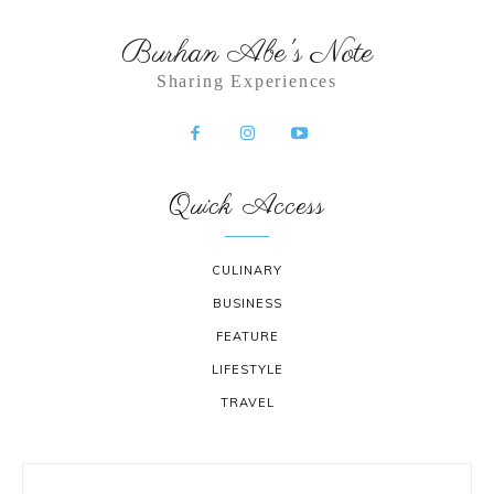
Burhan Abe's Note
Sharing Experiences
Quick Access
CULINARY
BUSINESS
FEATURE
LIFESTYLE
TRAVEL