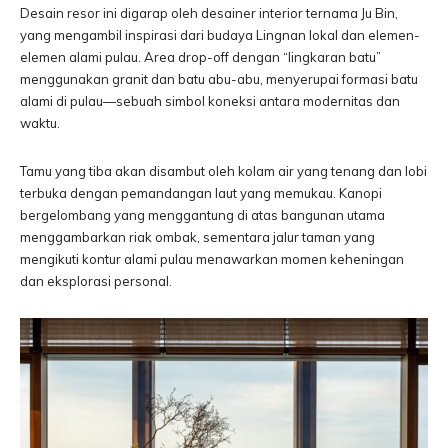
Desain resor ini digarap oleh desainer interior ternama Ju Bin,
yang mengambil inspirasi dari budaya Lingnan lokal dan elemen-
elemen alami pulau. Area drop-off dengan “lingkaran batu”
menggunakan granit dan batu abu-abu, menyerupai formasi batu
alami di pulau—sebuah simbol koneksi antara modernitas dan
waktu.
Tamu yang tiba akan disambut oleh kolam air yang tenang dan lobi
terbuka dengan pemandangan laut yang memukau. Kanopi
bergelombang yang menggantung di atas bangunan utama
menggambarkan riak ombak, sementara jalur taman yang
mengikuti kontur alami pulau menawarkan momen keheningan
dan eksplorasi personal.