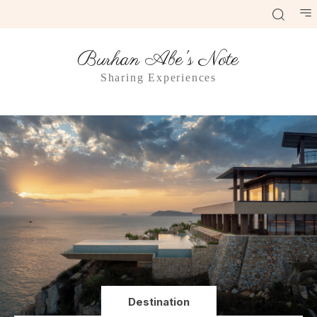
Burhan Abe's Note
Sharing Experiences
Destination