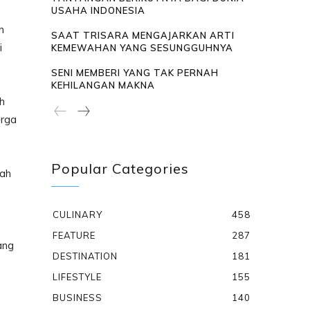
USAHA INDONESIA
n
SAAT TRISARA MENGAJARKAN ARTI
i
KEMEWAHAN YANG SESUNGGUHNYA
SENI MEMBERI YANG TAK PERNAH
KEHILANGAN MAKNA
h
arga
Popular Categories
lah
CULINARY
458
FEATURE
287
ang
DESTINATION
181
LIFESTYLE
155
BUSINESS
140