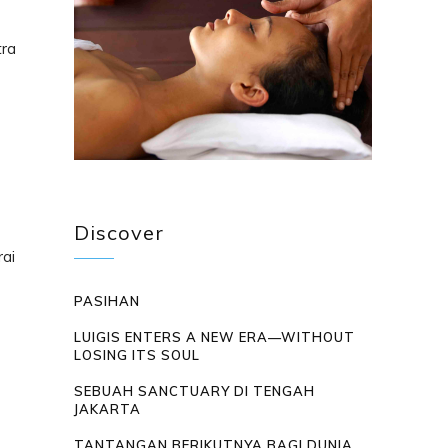
tra
Discover
ai
PASIHAN
LUIGIS ENTERS A NEW ERA—WITHOUT
LOSING ITS SOUL
SEBUAH SANCTUARY DI TENGAH
JAKARTA
TANTANGAN BERIKUTNYA BAGI DUNIA