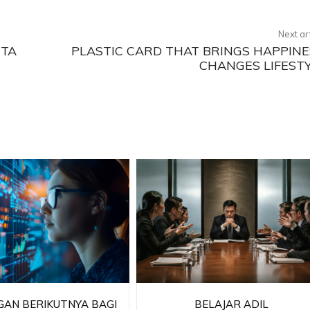
Next ar
RTA
PLASTIC CARD THAT BRINGS HAPPINE
CHANGES LIFEST
AN BERIKUTNYA BAGI
BELAJAR ADIL