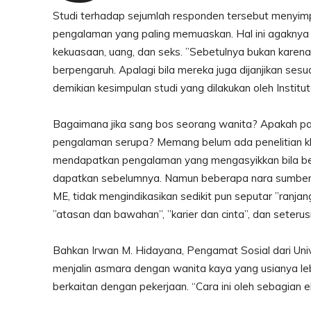
Studi terhadap sejumlah responden tersebut menyi
pengalaman yang paling memuaskan. Hal ini agaknya be
kekuasaan, uang, dan seks. ”Sebetulnya bukan karena 
berpengaruh. Apalagi bila mereka juga dijanjikan sesu
demikian kesimpulan studi yang dilakukan oleh Institut
Bagaimana jika sang bos seorang wanita? Apakah pa
pengalaman serupa? Memang belum ada penelitian khus
mendapatkan pengalaman yang mengasyikkan bila be
dapatkan sebelumnya. Namun beberapa nara sumber 
ME, tidak mengindikasikan sedikit pun seputar ”ranjan
”atasan dan bawahan”, ”karier dan cinta”, dan seterus
Bahkan Irwan M. Hidayana, Pengamat Sosial dari Univ
menjalin asmara dengan wanita kaya yang usianya leb
berkaitan dengan pekerjaan. “Cara ini oleh sebagian e