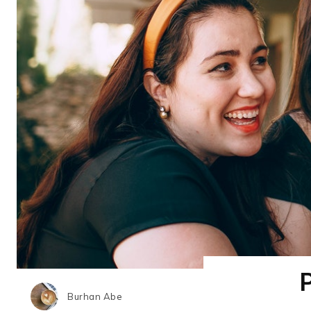
Burhan Abe