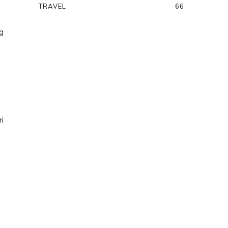
TRAVEL
66
g
i