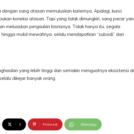
ngan sang atasan memuluskan kariernya. Apalagi, kunci
ukan koneksi atasan. Tapi yang tidak dimungkiri, sang pacar yan
n meluaskan pergaulan bisnisnya. Tidak hanya itu, segala
h hingga mobil mewahnya, selalu mendapatkan “subsidi” dari
hasilan yang lebih tinggi dan semakin menguatnya eksistensi dir
elalu dikejar banyak orang.
X
Pinterest
WhatsApp