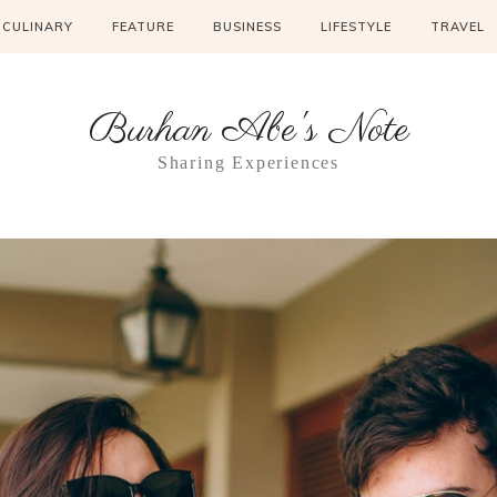
CULINARY
FEATURE
BUSINESS
LIFESTYLE
TRAVEL
Burhan Abe's Note
Sharing Experiences