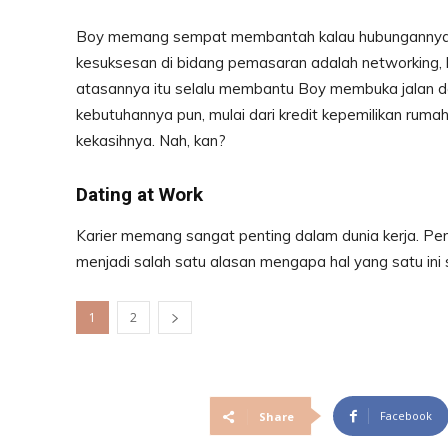
Boy memang sempat membantah kalau hubungannya de
kesuksesan di bidang pemasaran adalah networking, b
atasannya itu selalu membantu Boy membuka jalan da
kebutuhannya pun, mulai dari kredit kepemilikan ruma
kekasihnya. Nah, kan?
Dating at Work
Karier memang sangat penting dalam dunia kerja. Peng
menjadi salah satu alasan mengapa hal yang satu ini s
1
2
Facebook
Share