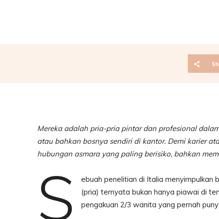
Sh
Mereka adalah pria-pria pintar dan profesional dal
atau bahkan bosnya sendiri di kantor. Demi karier a
hubungan asmara yang paling berisiko, bahkan memi
S
ebuah penelitian di Italia menyimpulkan
(pria) ternyata bukan hanya piawai di tem
pengakuan 2/3 wanita yang pernah pun