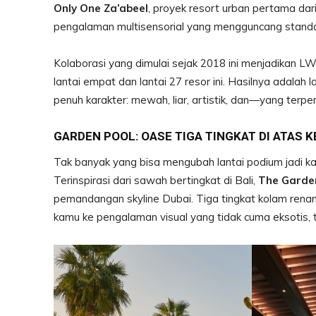
Only One Za’abeel
, proyek resort urban pertama dar
pengalaman multisensorial yang mengguncang standar
Kolaborasi yang dimulai sejak 2018 ini menjadikan 
lantai empat dan lantai 27 resor ini. Hasilnya adalah 
penuh karakter: mewah, liar, artistik, dan—yang terpe
GARDEN POOL: OASE TIGA TINGKAT DI ATAS 
Tak banyak yang bisa mengubah lantai podium jadi ka
Terinspirasi dari sawah bertingkat di Bali,
The Garde
pemandangan skyline Dubai. Tiga tingkat kolam renang
kamu ke pengalaman visual yang tidak cuma eksotis, t