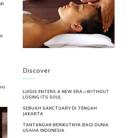
ah
ga
Discover
awa
LUIGIS ENTERS A NEW ERA—WITHOUT
LOSING ITS SOUL
SEBUAH SANCTUARY DI TENGAH
JAKARTA
TANTANGAN BERIKUTNYA BAGI DUNIA
USAHA INDONESIA