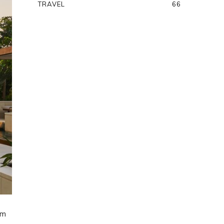
TRAVEL
66
am