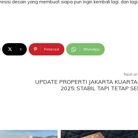
esisi desain yang membuat siapa pun ingin kembali lagi, dan lagi
X
Pinterest
WhatsApp
Next ar
UPDATE PROPERTI JAKARTA KUARTA
2025: STABIL TAPI TETAP S