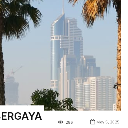
BERGAYA
May 5, 2025
286