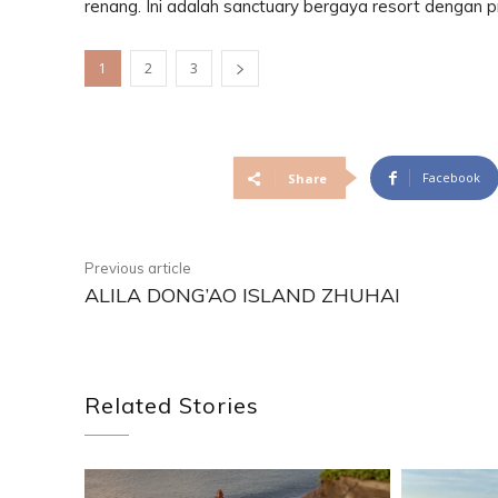
renang. Ini adalah sanctuary bergaya resort dengan pr
1
2
3
Facebook
Share
Previous article
ALILA DONG’AO ISLAND ZHUHAI
Related Stories