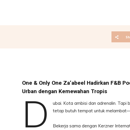
Sh
One & Only One Za’abeel Hadirkan F&B P
Urban dengan Kemewahan Tropis
D
ubai. Kota ambisi dan adrenalin. Tapi 
tetap butuh tempat untuk melambat—d
Bekerja sama dengan Kerzner Interna