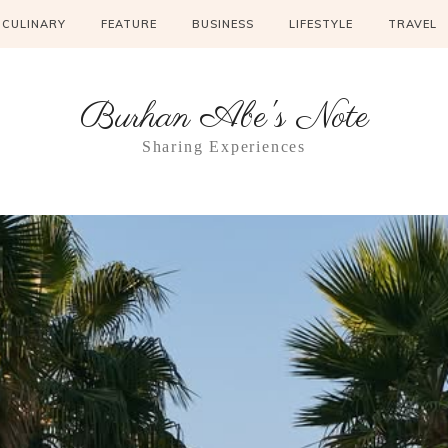
CULINARY
FEATURE
BUSINESS
LIFESTYLE
TRAVEL
Burhan Abe's Note
Sharing Experiences