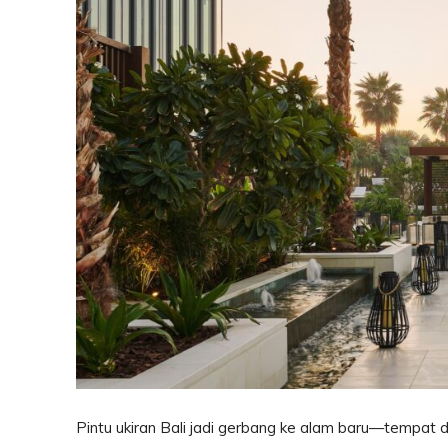
Pintu ukiran Bali jadi gerbang ke alam baru—tempat