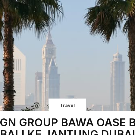
Travel
IGN GROUP BAWA OASE 
BALI KE JANTUNG DUBAI