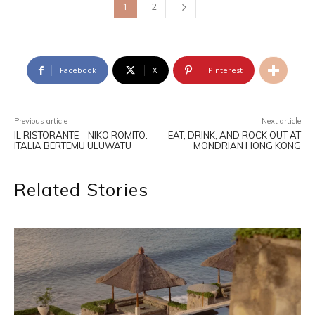
1
2
Facebook
X
Pinterest
Previous article
Next article
IL RISTORANTE – NIKO ROMITO:
EAT, DRINK, AND ROCK OUT AT
ITALIA BERTEMU ULUWATU
MONDRIAN HONG KONG
Related Stories