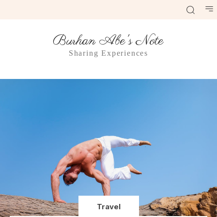
Burhan Abe's Note
Sharing Experiences
Travel