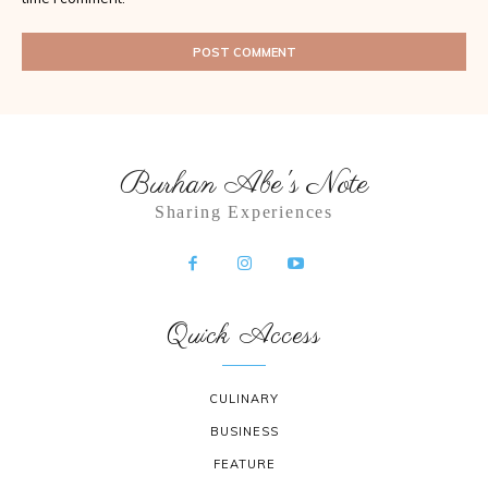
Burhan Abe's Note
Sharing Experiences
Quick Access
CULINARY
BUSINESS
FEATURE