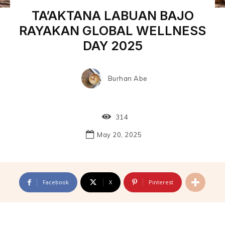
TA’AKTANA LABUAN BAJO
RAYAKAN GLOBAL WELLNESS
DAY 2025
Burhan Abe
314
May 20, 2025
Facebook
X
Pinterest