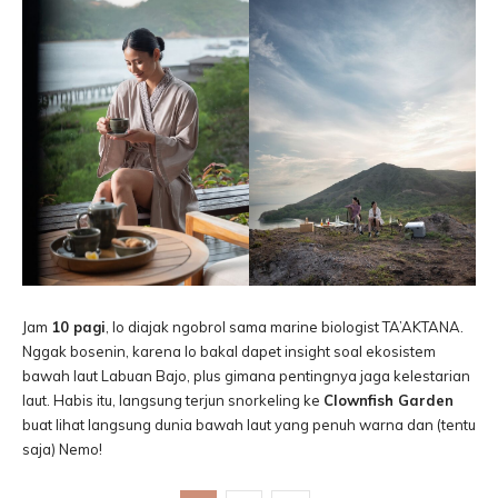
Jam
10 pagi
, lo diajak ngobrol sama marine biologist TA’AKTANA.
Nggak bosenin, karena lo bakal dapet insight soal ekosistem
bawah laut Labuan Bajo, plus gimana pentingnya jaga kelestarian
laut. Habis itu, langsung terjun snorkeling ke
Clownfish Garden
buat lihat langsung dunia bawah laut yang penuh warna dan (tentu
saja) Nemo!