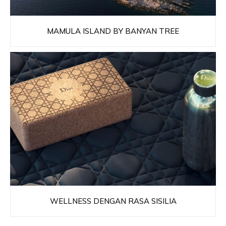
MAMULA ISLAND BY BANYAN TREE
WELLNESS DENGAN RASA SISILIA