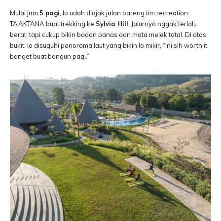
Mulai jam
5 pagi
, lo udah diajak jalan bareng tim recreation
TA’AKTANA buat trekking ke
Sylvia Hill
. Jalurnya nggak terlalu
berat, tapi cukup bikin badan panas dan mata melek total. Di atas
bukit, lo disuguhi panorama laut yang bikin lo mikir, “Ini sih worth it
banget buat bangun pagi.”