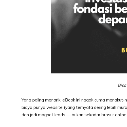
Bisa
Yang paling menarik, eBook ini nggak cuma menakut-na
biaya punya website (yang ternyata sering lebih murah
dan jadi magnet leads — bukan sekadar brosur online