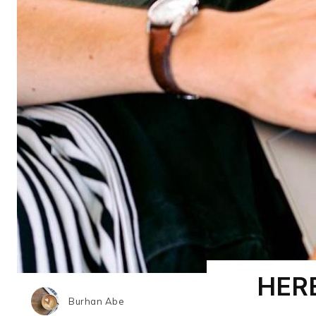
HER
Burhan Abe