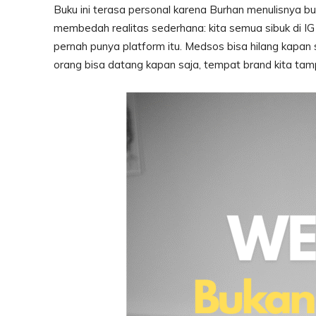
Buku ini terasa personal karena Burhan menulisnya bu
membedah realitas sederhana: kita semua sibuk di IG d
pernah punya platform itu. Medsos bisa hilang kapan 
orang bisa datang kapan saja, tempat brand kita tamp