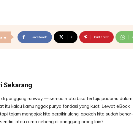
Facebook
X
Pinterest
are
i Sekarang
erdiri di panggung runway — semua mata bisa tertuju padamu dalam
epat itu kalau kamu nggak punya fondasi yang kuat. Lewat eBook
api tajam mengajak kita berpikir ulang: apakah kita sudah benar-
endiri, atau cuma nebeng di panggung orang lain?