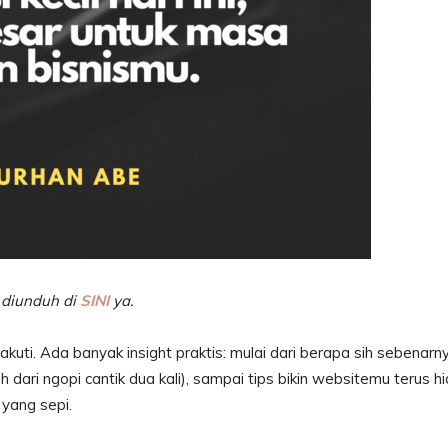
 diunduh di
SINI
ya.
kuti. Ada banyak insight praktis: mulai dari berapa sih sebenarn
 dari ngopi cantik dua kali), sampai tips bikin websitemu terus h
 yang sepi.