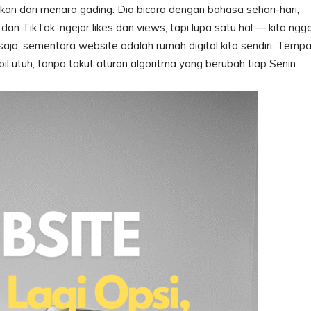
kan dari menara gading. Dia bicara dengan bahasa sehari-hari,
an TikTok, ngejar likes dan views, tapi lupa satu hal — kita ngg
saja, sementara website adalah rumah digital kita sendiri. Tempa
il utuh, tanpa takut aturan algoritma yang berubah tiap Senin.