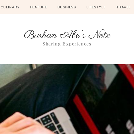
CULINARY
FEATURE
BUSINESS
LIFESTYLE
TRAVEL
Burhan Abe's Note
Sharing Experiences