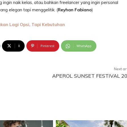
ngin naik kelas, atau bahkan freelancer yang ingin personal
 yang elegan tapi menggelitik. (
Reyhan Fabiano
)
kan Lagi Opsi, Tapi Kebutuhan
X
Pinterest
WhatsApp
Next ar
APEROL SUNSET FESTIVAL 2