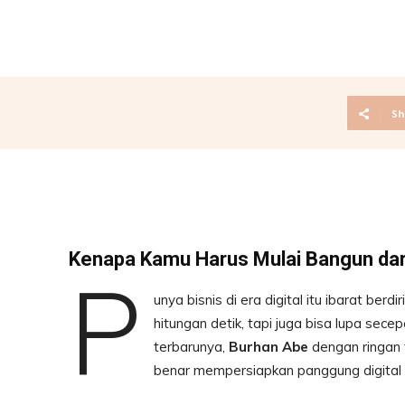
Sh
Kenapa Kamu Harus Mulai Bangun dar
P
unya bisnis di era digital itu ibarat b
hitungan detik, tapi juga bisa lupa sec
terbarunya,
Burhan Abe
dengan ringan t
benar mempersiapkan panggung digital s