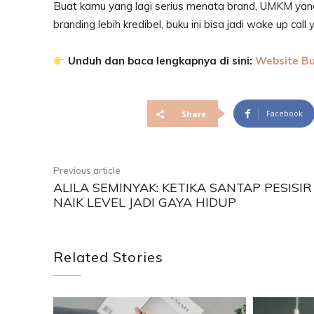
Buat kamu yang lagi serius menata brand, UMKM yang i
branding lebih kredibel, buku ini bisa jadi wake up call
Unduh dan baca lengkapnya di sini:
Website Bu
Facebook
Share
Previous article
ALILA SEMINYAK: KETIKA SANTAP PESISIR
NAIK LEVEL JADI GAYA HIDUP
Related Stories