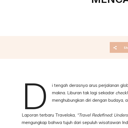
Sh
D
i tengah derasnya arus perjalanan glo
makna. Liburan tak lagi sekadar
checkl
menghubungkan diri dengan budaya, al
Laporan terbaru Traveloka,
“Travel Redefined: Unders
mengungkap bahwa tujuh dari sepuluh wisatawan Indo