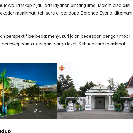
Jawa, lanskap hijau, dan layanan bintang lima. Malam bisa diisi
sekadar menikmati teh sore di pendopo Beranda Eyang, ditemani
an perspektif berbeda: menyusuri jalan pedesaan dengan mobil
tau bercakap santai dengan warga lokal. Sebuah cara menikmati
idup