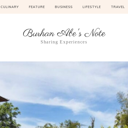
CULINARY
FEATURE
BUSINESS
LIFESTYLE
TRAVEL
Burhan Abe's Note
Sharing Experiences