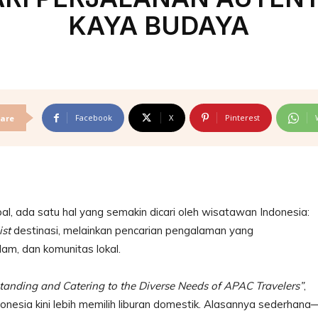
KAYA BUDAYA
Facebook
X
Pinterest
are
bal, ada satu hal yang semakin dicari oleh wisatawan Indonesia:
ist
destinasi, melainkan pencarian pengalaman yang
am, dan komunitas lokal.
tanding and Catering to the Diverse Needs of APAC Travelers”
,
nesia kini lebih memilih liburan domestik. Alasannya sederhana