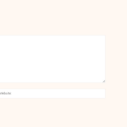
:*
Website: