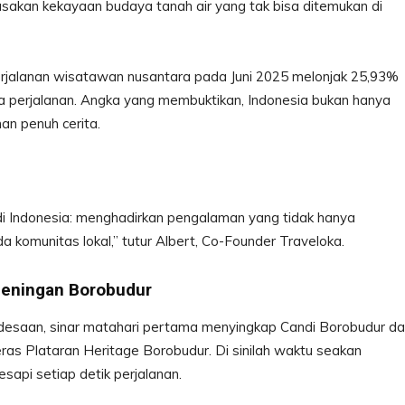
sakan kekayaan budaya tanah air yang tak bisa ditemukan di
perjalanan wisatawan nusantara pada Juni 2025 melonjak 25,93%
a perjalanan. Angka yang membuktikan, Indonesia bukan hanya
an penuh cerita.
di Indonesia: menghadirkan pengalaman yang tidak hanya
 komunitas lokal,” tutur Albert, Co-Founder Traveloka.
heningan Borobudur
desaan, sinar matahari pertama menyingkap Candi Borobudur da
 teras Plataran Heritage Borobudur. Di sinilah waktu seakan
api setiap detik perjalanan.