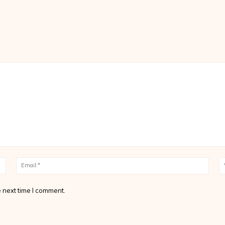
Name:*
Email
 next time I comment.