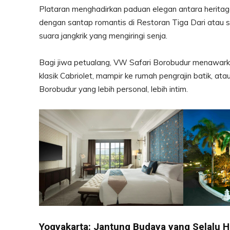
Plataran menghadirkan paduan elegan antara heritage 
dengan santap romantis di Restoran Tiga Dari atau 
suara jangkrik yang mengiringi senja.
Bagi jiwa petualang, VW Safari Borobudur menawark
klasik Cabriolet, mampir ke rumah pengrajin batik, a
Borobudur yang lebih personal, lebih intim.
Yogyakarta: Jantung Budaya yang Selalu H