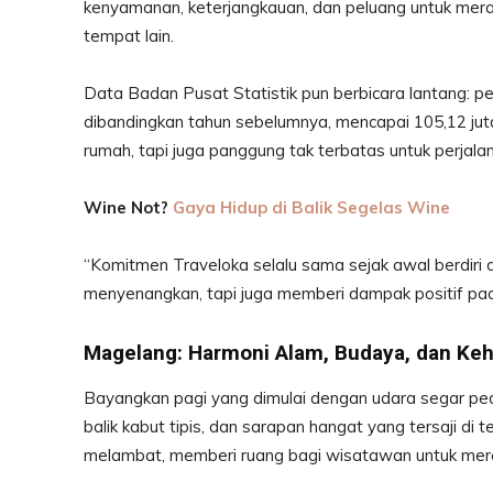
kenyamanan, keterjangkauan, dan peluang untuk mera
tempat lain.
Data Badan Pusat Statistik pun berbicara lantang: 
dibandingkan tahun sebelumnya, mencapai 105,12 jut
rumah, tapi juga panggung tak terbatas untuk perjalan
Wine Not?
Gaya Hidup di Balik Segelas Wine
“Komitmen Traveloka selalu sama sejak awal berdiri 
menyenangkan, tapi juga memberi dampak positif pada
Magelang: Harmoni Alam, Budaya, dan Ke
Bayangkan pagi yang dimulai dengan udara segar pe
balik kabut tipis, dan sarapan hangat yang tersaji di
melambat, memberi ruang bagi wisatawan untuk meres