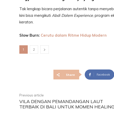
Tak lengkap bicara perjalanan autentik tanpa menye
kini bisa mengikuti
Abdi Dalem Experience
, program e
keraton.
Slow Burn:
Cerutu dalam Ritme Hidup Modern
1
2
Facebook
Share
Previous article
VILA DENGAN PEMANDANGAN LAUT
TERBAIK DI BALI UNTUK MOMEN HEALIN