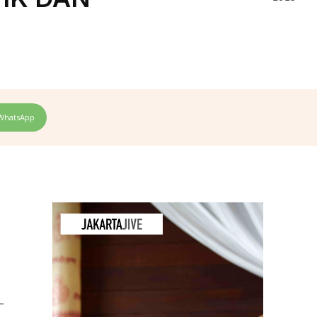
WhatsApp
—