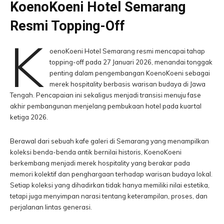
KoenoKoeni Hotel Semarang
Resmi Topping-Off
K
oenoKoeni Hotel Semarang resmi mencapai tahap
topping-off pada 27 Januari 2026, menandai tonggak
penting dalam pengembangan KoenoKoeni sebagai
merek hospitality berbasis warisan budaya di Jawa
Tengah. Pencapaian ini sekaligus menjadi transisi menuju fase
akhir pembangunan menjelang pembukaan hotel pada kuartal
ketiga 2026.
Berawal dari sebuah kafe galeri di Semarang yang menampilkan
koleksi benda-benda antik bernilai historis, KoenoKoeni
berkembang menjadi merek hospitality yang berakar pada
memori kolektif dan penghargaan terhadap warisan budaya lokal.
Setiap koleksi yang dihadirkan tidak hanya memiliki nilai estetika,
tetapi juga menyimpan narasi tentang keterampilan, proses, dan
perjalanan lintas generasi.