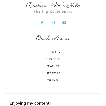
Burhan Abe's Note
Sharing Experiences
Quick Access
CULINARY
BUSINESS
FEATURE
LIFESTYLE
TRAVEL
Enjoying my content?