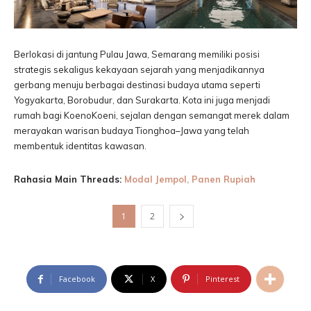
Berlokasi di jantung Pulau Jawa, Semarang memiliki posisi
strategis sekaligus kekayaan sejarah yang menjadikannya
gerbang menuju berbagai destinasi budaya utama seperti
Yogyakarta, Borobudur, dan Surakarta. Kota ini juga menjadi
rumah bagi KoenoKoeni, sejalan dengan semangat merek dalam
merayakan warisan budaya Tionghoa–Jawa yang telah
membentuk identitas kawasan.
Rahasia Main Threads:
Modal Jempol, Panen Rupiah
1
2
Facebook
X
Pinterest