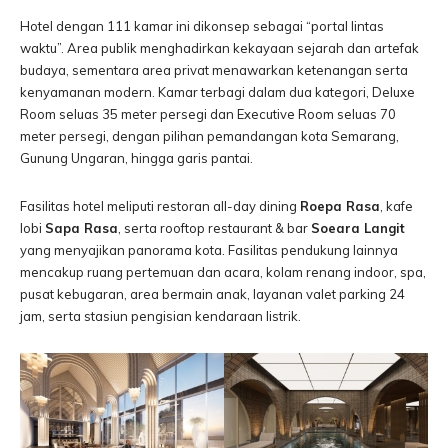
Hotel dengan 111 kamar ini dikonsep sebagai “portal lintas
waktu”. Area publik menghadirkan kekayaan sejarah dan artefak
budaya, sementara area privat menawarkan ketenangan serta
kenyamanan modern. Kamar terbagi dalam dua kategori, Deluxe
Room seluas 35 meter persegi dan Executive Room seluas 70
meter persegi, dengan pilihan pemandangan kota Semarang,
Gunung Ungaran, hingga garis pantai.
Fasilitas hotel meliputi restoran all-day dining
Roepa Rasa
, kafe
lobi
Sapa Rasa
, serta rooftop restaurant & bar
Soeara Langit
yang menyajikan panorama kota. Fasilitas pendukung lainnya
mencakup ruang pertemuan dan acara, kolam renang indoor, spa,
pusat kebugaran, area bermain anak, layanan valet parking 24
jam, serta stasiun pengisian kendaraan listrik.