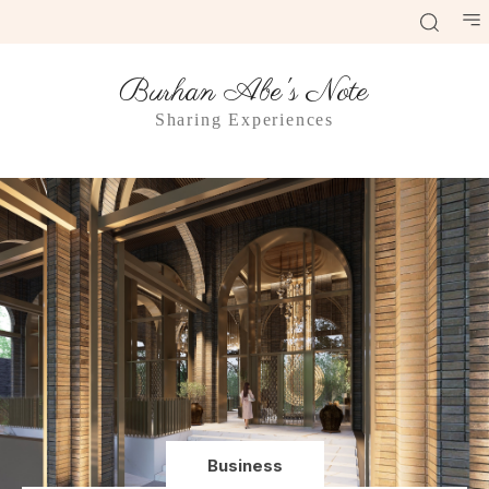
Burhan Abe's Note
Sharing Experiences
Business