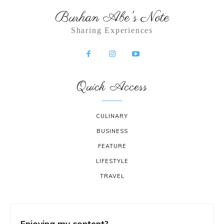
Burhan Abe's Note
Sharing Experiences
Quick Access
CULINARY
BUSINESS
FEATURE
LIFESTYLE
TRAVEL
Enjoying my content?