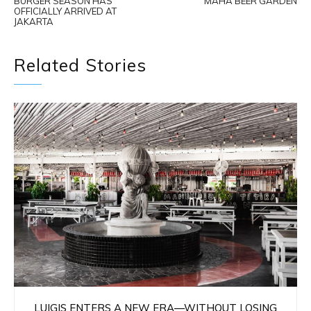
BURGER SEASON HAS
MAHA BEER GARDEN
OFFICIALLY ARRIVED AT
JAKARTA
Related Stories
LUIGIS ENTERS A NEW ERA—WITHOUT LOSING