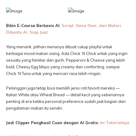
Bikin E-Course Berbasis AI:
Script, Voice Over, dan Materi
Dibantu AI, Siap Jual
Yang menarik, pilihan menunya dibuat cukup playful untuk
berbagai mood makan siang. Ada Chick ‘N Chick untuk yang ingin
sesuatu yang familiar dan gurih, Pepperoni & Cheese yang lebih
bold, Cheesy Egg Mayo yang creamy dan comforting, sampai
Chick ‘N Tuna untuk yang mencari rasa lebih ringan.
Pelanggan juga tetap bisa memilih jenis roti favorit mereka —
Italian White atau Wheat Bread — detail kecil yang sebenarnya
penting di era ketika personal preference sudah jadi bagian dari
pengalaman makan itu sendiri.
Jadi Clipper Penghasil Cuan dengan AI Gratis:
Ini Tutorialnya