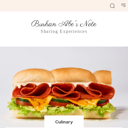
Burhan Abe's Note
Sharing Experiences
Culinary