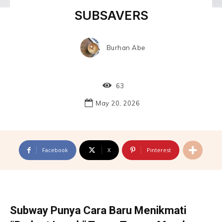
SUBSAVERS
Burhan Abe
63
May 20, 2026
Facebook
X
Pinterest
Subway Punya Cara Baru Menikmati