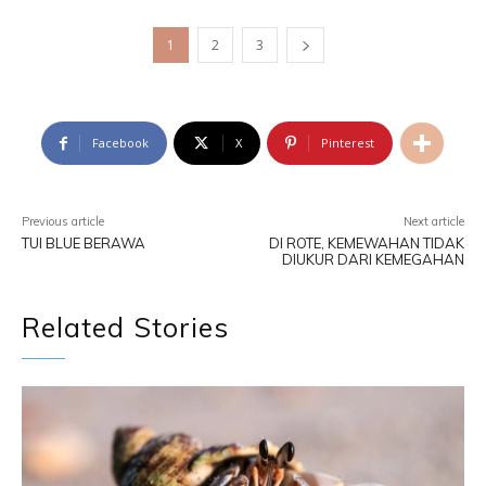
1
2
3
Facebook
X
Pinterest
Previous article
Next article
TUI BLUE BERAWA
DI ROTE, KEMEWAHAN TIDAK
DIUKUR DARI KEMEGAHAN
Related Stories