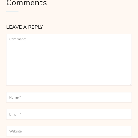
Comments
LEAVE A REPLY
Comment:
Na
Ema
Web