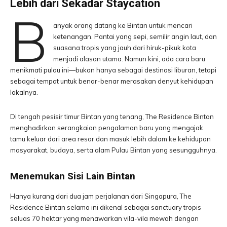
Lebih dari Sekadar Staycation
B
anyak orang datang ke Bintan untuk mencari
ketenangan. Pantai yang sepi, semilir angin laut, dan
suasana tropis yang jauh dari hiruk-pikuk kota
menjadi alasan utama. Namun kini, ada cara baru
menikmati pulau ini—bukan hanya sebagai destinasi liburan, tetapi
sebagai tempat untuk benar-benar merasakan denyut kehidupan
lokalnya.
Di tengah pesisir timur Bintan yang tenang, The Residence Bintan
menghadirkan serangkaian pengalaman baru yang mengajak
tamu keluar dari area resor dan masuk lebih dalam ke kehidupan
masyarakat, budaya, serta alam Pulau Bintan yang sesungguhnya.
Menemukan Sisi Lain Bintan
Hanya kurang dari dua jam perjalanan dari Singapura, The
Residence Bintan selama ini dikenal sebagai sanctuary tropis
seluas 70 hektar yang menawarkan vila-vila mewah dengan