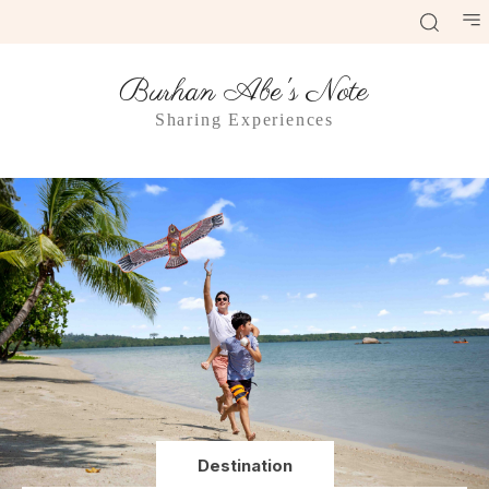
Burhan Abe's Note
Sharing Experiences
Destination