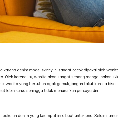
ria karena denim model skinny ini sangat cocok dipakai oleh wanit
ta. Oleh karena itu, wanita akan sangat senang menggunakan ski
ntuk wanita yang bertubuh agak gemuk, jangan takut karena bisa
at lebih kurus sehingga tidak menurunkan percaya diri.
 pakaian denim yang keempat ini dibuat untuk pria. Selain nama