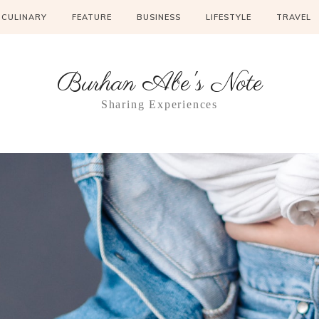
CULINARY
FEATURE
BUSINESS
LIFESTYLE
TRAVEL
Burhan Abe's Note
Sharing Experiences