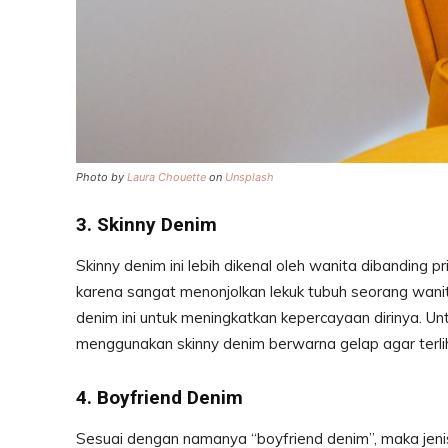
Photo by
Laura Chouette
on
Unsplash
3. Skinny Denim
Skinny denim ini lebih dikenal oleh wanita dibanding p
karena sangat menonjolkan lekuk tubuh seorang wani
denim ini untuk meningkatkan kepercayaan dirinya. U
menggunakan skinny denim berwarna gelap agar terlih
4. Boyfriend Denim
Sesuai dengan namanya “boyfriend denim”, maka jenis