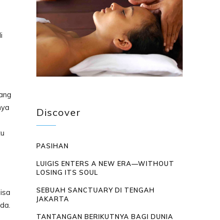
i
yang
nya
Discover
tu
PASIHAN
LUIGIS ENTERS A NEW ERA—WITHOUT
LOSING ITS SOUL
SEBUAH SANCTUARY DI TENGAH
isa
JAKARTA
eda.
TANTANGAN BERIKUTNYA BAGI DUNIA