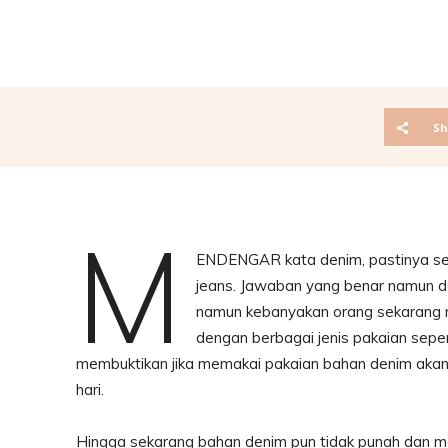
Sh
M
ENDENGAR kata denim, pastinya seti
jeans. Jawaban yang benar namun d
namun kebanyakan orang sekarang m
dengan berbagai jenis pakaian sepert
membuktikan jika memakai pakaian bahan denim akan 
hari.
Hingga sekarang bahan denim pun tidak punah dan mas