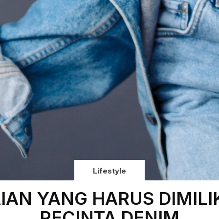
Lifestyle
IAN YANG HARUS DIMILI
PECINTA DENIM