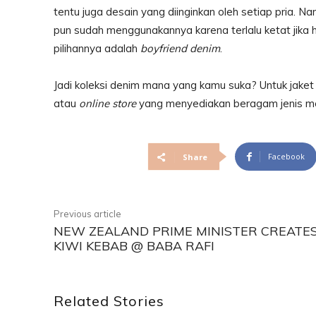
tentu juga desain yang diinginkan oleh setiap pria. N
pun sudah menggunakannya karena terlalu ketat jik
pilihannya adalah
boyfriend denim
.
Jadi koleksi denim mana yang kamu suka? Untuk jaket
atau
online store
yang menyediakan beragam jenis mod
Facebook
Share
Previous article
NEW ZEALAND PRIME MINISTER CREATE
KIWI KEBAB @ BABA RAFI
Related Stories