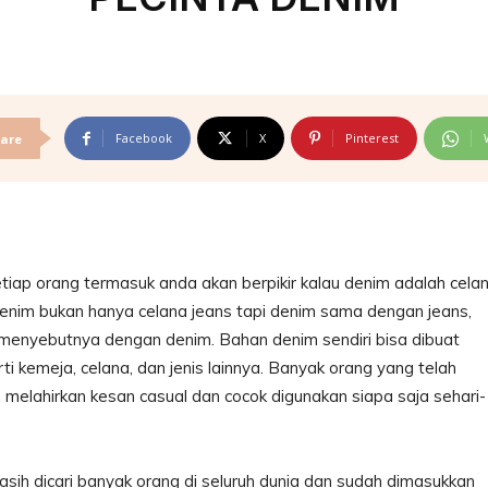
Facebook
X
Pinterest
are
ap orang termasuk anda akan berpikir kalau denim adalah cela
enim bukan hanya celana jeans tapi denim sama dengan jeans,
enyebutnya dengan denim. Bahan denim sendiri bisa dibuat
i kemeja, celana, dan jenis lainnya. Banyak orang yang telah
melahirkan kesan casual dan cocok digunakan siapa saja sehari-
ih dicari banyak orang di seluruh dunia dan sudah dimasukkan