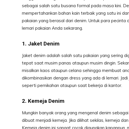
sebagai salah satu busana formal pada masa kini. D
mempertahankan bahan kain terbaik yang satu ini dan
pakaian yang berasal dari denim. Untuk para pecinta
lemari pakaian Anda sekarang.
1. Jaket Denim
Jaket denim adalah salah satu pakaian yang sering di
tepat saat musim panas ataupun musim dingin. Seka
misalkan kaos ataupun celana sehingga membuat anda 
dikombinasikan dengan dress yang ada di lemari. Jadi 
seperti pernikahan ataupun saat bekerja di kantor.
2. Kemeja Denim
Mungkin banyak orang yang mengenal denim sebagai 
dibuat menjadi kemeja. Jika dilihat sekilas, kemeja d
Kemeja denim ini sangat cocok digunakan kapanpun, mi