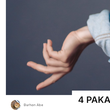
4 PAKA
Burhan Abe