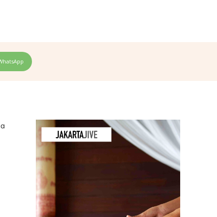
WhatsApp
na