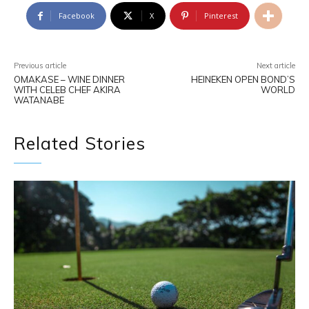
Facebook
X
Pinterest
Previous article
Next article
OMAKASE – WINE DINNER
HEINEKEN OPEN BOND’S
WITH CELEB CHEF AKIRA
WORLD
WATANABE
Related Stories