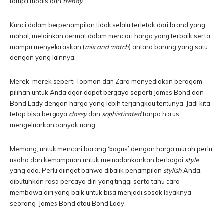
tampil modis dan
trendy
.
Kunci dalam berpenampilan tidak selalu terletak dari brand yang
mahal, melainkan cermat dalam mencari harga yang terbaik serta
mampu menyelaraskan (
mix and match
) antara barang yang satu
dengan yang lainnya.
Merek-merek seperti Topman dan Zara menyediakan beragam
pilihan untuk Anda agar dapat bergaya seperti James Bond dan
Bond Lady dengan harga yang lebih terjangkau tentunya. Jadi kita
tetap bisa bergaya
classy
dan
sophisticated
tanpa harus
mengeluarkan banyak uang.
Memang, untuk mencari barang ‘bagus’ dengan harga murah perlu
usaha dan kemampuan untuk memadankankan berbagai
style
yang ada. Perlu diingat bahwa dibalik penampilan
stylish
Anda,
dibutuhkan rasa percaya diri yang tinggi serta tahu cara
membawa diri yang baik untuk bisa menjadi sosok layaknya
seorang James Bond atau Bond Lady.