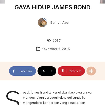
GAYA HIDUP JAMES BOND
Burhan Abe
1037
November 6, 2015
Facebook
X
Pinterest
S
osok James Bond terkenal akan kepiawaiannya
menggunakan berbagai teknologi canggih,
mengendarai kendaraan yang eksotis, dan