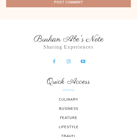
Burhan Abe's Note
Sharing Experiences
Quick Access
CULINARY
BUSINESS
FEATURE
LIFESTYLE
TRAVEL