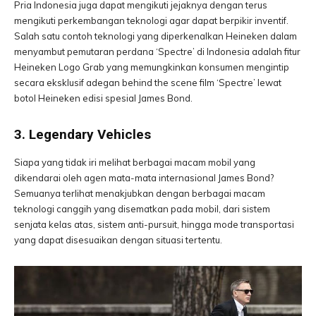
Pria Indonesia juga dapat mengikuti jejaknya dengan terus
mengikuti perkembangan teknologi agar dapat berpikir inventif.
Salah satu contoh teknologi yang diperkenalkan Heineken dalam
menyambut pemutaran perdana ‘Spectre’ di Indonesia adalah fitur
Heineken Logo Grab yang memungkinkan konsumen mengintip
secara eksklusif adegan behind the scene film ‘Spectre’ lewat
botol Heineken edisi spesial James Bond.
3. Legendary Vehicles
Siapa yang tidak iri melihat berbagai macam mobil yang
dikendarai oleh agen mata-mata internasional James Bond?
Semuanya terlihat menakjubkan dengan berbagai macam
teknologi canggih yang disematkan pada mobil, dari sistem
senjata kelas atas, sistem anti-pursuit, hingga mode transportasi
yang dapat disesuaikan dengan situasi tertentu.