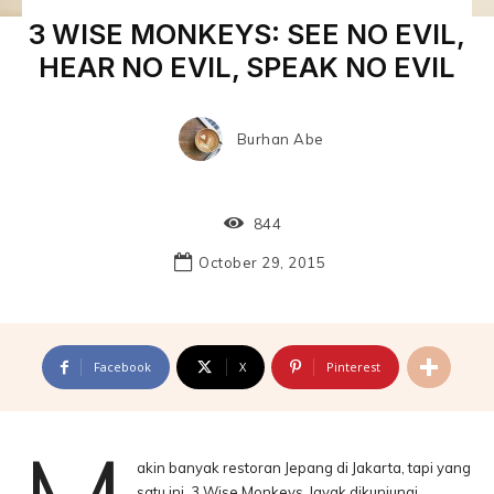
3 WISE MONKEYS: SEE NO EVIL,
HEAR NO EVIL, SPEAK NO EVIL
Burhan Abe
844
October 29, 2015
Facebook
X
Pinterest
akin banyak restoran Jepang di Jakarta, tapi yang
satu ini, 3 Wise Monkeys, layak dikunjungi.