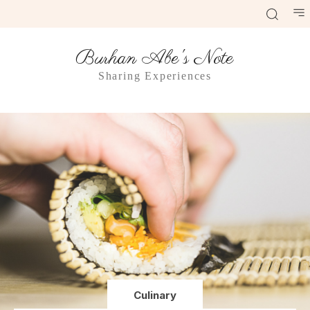
Burhan Abe's Note
Sharing Experiences
Culinary