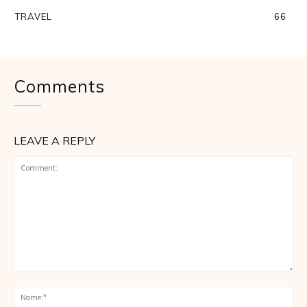
TRAVEL
66
Comments
LEAVE A REPLY
Comment:
Na