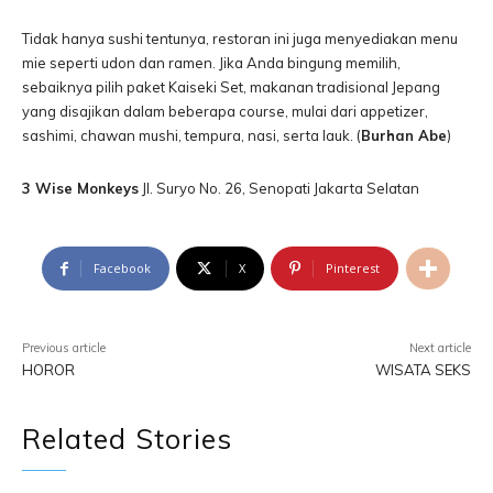
Tidak hanya sushi tentunya, restoran ini juga menyediakan menu
mie seperti udon dan ramen. Jika Anda bingung memilih,
sebaiknya pilih paket Kaiseki Set, makanan tradisional Jepang
yang disajikan dalam beberapa course, mulai dari appetizer,
sashimi, chawan mushi, tempura, nasi, serta lauk. (
Burhan Abe
)
3 Wise Monkeys
Jl. Suryo No. 26, Senopati Jakarta Selatan
Facebook
X
Pinterest
Previous article
Next article
HOROR
WISATA SEKS
Related Stories