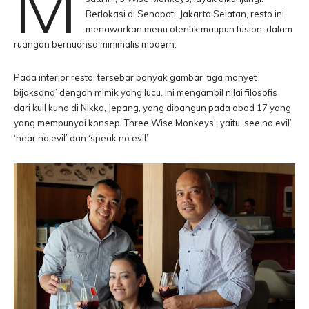
M
Berlokasi di Senopati, Jakarta Selatan, resto ini
menawarkan menu otentik maupun fusion, dalam
ruangan bernuansa minimalis modern.
Pada interior resto, tersebar banyak gambar ‘tiga monyet
bijaksana’ dengan mimik yang lucu. Ini mengambil nilai filosofis
dari kuil kuno di Nikko, Jepang, yang dibangun pada abad 17 yang
yang mempunyai konsep ‘Three Wise Monkeys’; yaitu ‘see no evil’,
‘hear no evil’ dan ‘speak no evil’.