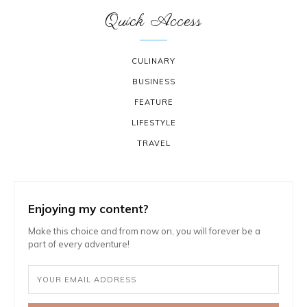
Quick Access
CULINARY
BUSINESS
FEATURE
LIFESTYLE
TRAVEL
Enjoying my content?
Make this choice and from now on, you will forever be a
part of every adventure!