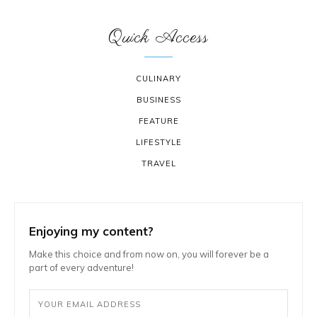
Quick Access
CULINARY
BUSINESS
FEATURE
LIFESTYLE
TRAVEL
Enjoying my content?
Make this choice and from now on, you will forever be a
part of every adventure!