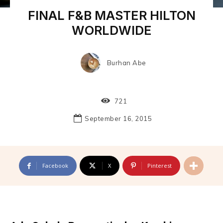
FINAL F&B MASTER HILTON
WORLDWIDE
Burhan Abe
721
September 16, 2015
Facebook
X
Pinterest