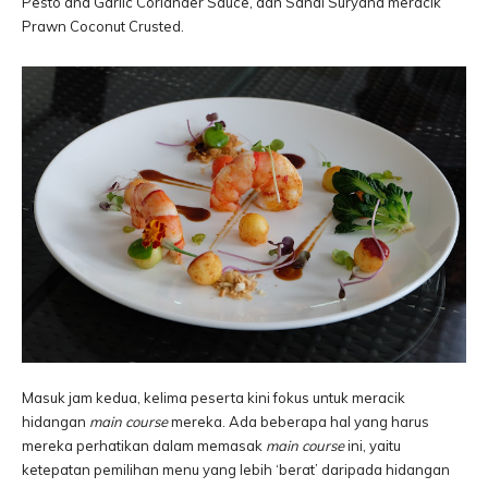
Pesto and Garlic Coriander Sauce, dan Sandi Suryana meracik
Prawn Coconut Crusted.
Masuk jam kedua, kelima peserta kini fokus untuk meracik
hidangan
main course
mereka. Ada beberapa hal yang harus
mereka perhatikan dalam memasak
main course
ini, yaitu
ketepatan pemilihan menu yang lebih ‘berat’ daripada hidangan