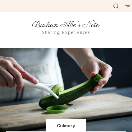
Burhan Abe's Note
Sharing Experiences
Culinary