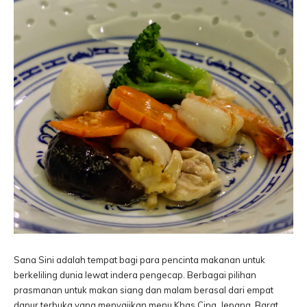
Sana Sini adalah tempat bagi para pencinta makanan untuk
berkeliling dunia lewat indera pengecap. Berbagai pilihan
prasmanan untuk makan siang dan malam berasal dari empat
dapur terbuka yang menyajikan menu Khas Cina, Jepang, Barat