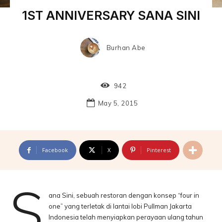
1ST ANNIVERSARY SANA SINI
Burhan Abe
942
May 5, 2015
Facebook
X
Pinterest
S
ana Sini, sebuah restoran dengan konsep “four in
one” yang terletak di lantai lobi Pullman Jakarta
Indonesia telah menyiapkan perayaan ulang tahun