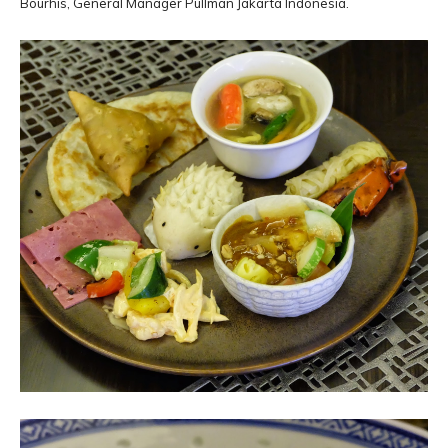
Bourhis, General Manager Pullman Jakarta Indonesia.