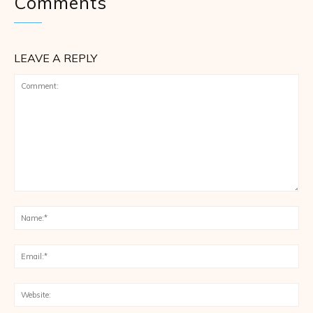
Comments
LEAVE A REPLY
Comment:
Na
Ema
Web