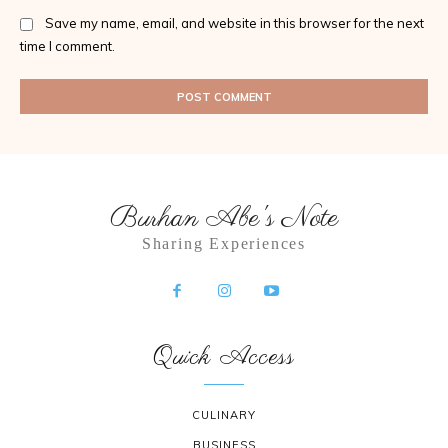
Save my name, email, and website in this browser for the next
time I comment.
Burhan Abe's Note
Sharing Experiences
Quick Access
CULINARY
BUSINESS