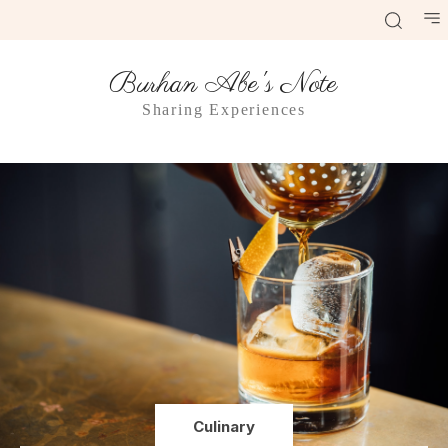
Burhan Abe's Note
Sharing Experiences
Culinary