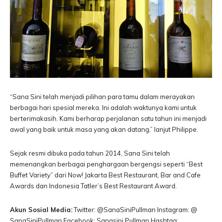
“Sana Sini telah menjadi pilihan para tamu dalam merayakan
berbagai hari spesial mereka. Ini adalah waktunya kami untuk
berterimakasih. Kami berharap perjalanan satu tahun ini menjadi
awal yang baik untuk masa yang akan datang,” lanjut Philippe.
Sejak resmi dibuka pada tahun 2014, Sana Sini telah
memenangkan berbagai penghargaan bergengsi seperti “Best
Buffet Variety” dari Now! Jakarta Best Restaurant, Bar and Cafe
Awards dan Indonesia Tatler’s Best Restaurant Award.
Akun Sosial Media:
Twitter: @SanaSiniPullman Instagram: @
SanaSiniPullman Facebook: Sanasini Pullman Hashtag: