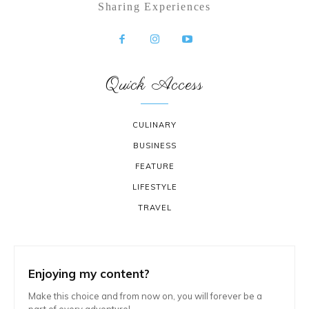
Sharing Experiences
Quick Access
CULINARY
BUSINESS
FEATURE
LIFESTYLE
TRAVEL
Enjoying my content?
Make this choice and from now on, you will forever be a