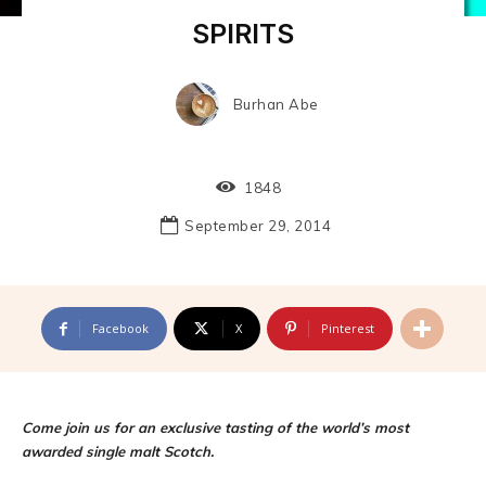
SPIRITS
Burhan Abe
1848
September 29, 2014
Facebook
X
Pinterest
Come join us for an exclusive tasting of the world’s most
awarded single malt Scotch.