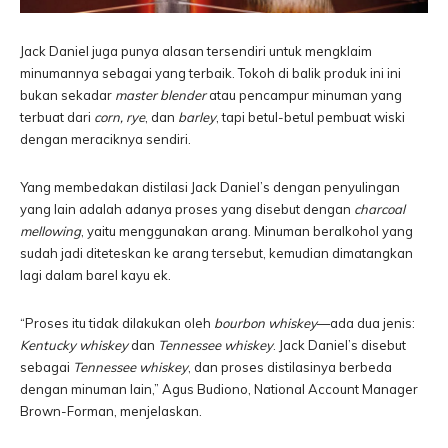
Jack Daniel juga punya alasan tersendiri untuk mengklaim
minumannya sebagai yang terbaik. Tokoh di balik produk ini ini
bukan sekadar
master blender
atau pencampur minuman yang
terbuat dari
corn, rye
, dan
barley
, tapi betul-betul pembuat wiski
dengan meraciknya sendiri.
Yang membedakan distilasi Jack Daniel’s dengan penyulingan
yang lain adalah adanya proses yang disebut dengan
charcoal
mellowing
, yaitu menggunakan arang. Minuman beralkohol yang
sudah jadi diteteskan ke arang tersebut, kemudian dimatangkan
lagi dalam barel kayu ek.
“Proses itu tidak dilakukan oleh
bourbon whiskey
—ada dua jenis:
Kentucky whiskey
dan
Tennessee whiskey
. Jack Daniel’s disebut
sebagai
Tennessee whiskey
, dan proses distilasinya berbeda
dengan minuman lain,” Agus Budiono, National Account Manager
Brown-Forman, menjelaskan.