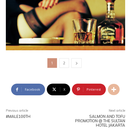
1
2
Facebook
X
Pinterest
Previous article
Next article
#MALE100TH
SALMON AND TOFU
PROMOTION @ THE SULTAN
HOTEL JAKARTA