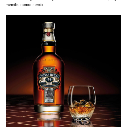
memiliki nomor sendiri.