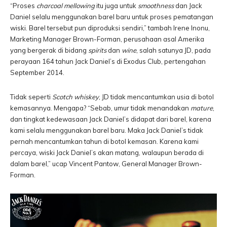
“Proses
charcoal mellowing
itu juga untuk
smoothness
dan Jack
Daniel selalu menggunakan barel baru untuk proses pematangan
wiski. Barel tersebut pun diproduksi sendiri,” tambah Irene Inonu,
Marketing Manager Brown-Forman, perusahaan asal Amerika
yang bergerak di bidang
spirits
dan
wine
, salah satunya JD, pada
perayaan 164 tahun Jack Daniel’s di Exodus Club, pertengahan
September 2014.
Tidak seperti
Scotch whiskey
, JD tidak mencantumkan usia di botol
kemasannya. Mengapa? “Sebab, umur tidak menandakan
mature
,
dan tingkat kedewasaan Jack Daniel’s didapat dari barel, karena
kami selalu menggunakan barel baru. Maka Jack Daniel’s tidak
pernah mencantumkan tahun di botol kemasan. Karena kami
percaya, wiski Jack Daniel’s akan matang, walaupun berada di
dalam barel,” ucap Vincent Pantow, General Manager Brown-
Forman.