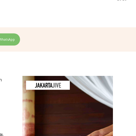
WhatsApp
n
7%