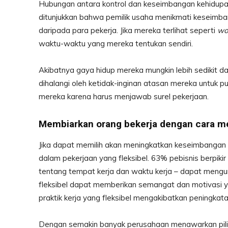
Hubungan antara kontrol dan keseimbangan kehidupan
ditunjukkan bahwa pemilik usaha menikmati keseimban
daripada para pekerja. Jika mereka terlihat seperti
wo
waktu-waktu yang mereka tentukan sendiri.
Akibatnya gaya hidup mereka mungkin lebih sedikit dar
dihalangi oleh ketidak-inginan atasan mereka untuk p
mereka karena harus menjawab surel pekerjaan.
Membiarkan orang bekerja dengan cara m
Jika dapat memilih akan meningkatkan keseimbangan
dalam pekerjaan yang fleksibel. 63% pebisnis berpikir
tentang tempat kerja dan waktu kerja – dapat mengur
fleksibel dapat memberikan semangat dan motivasi y
praktik kerja yang fleksibel mengakibatkan peningka
Dengan semakin banyak perusahaan menawarkan pilihan