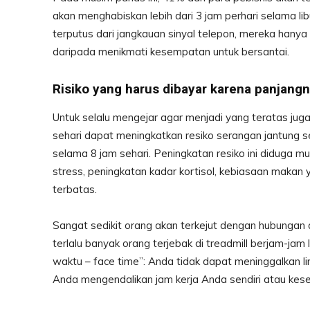
akan menghabiskan lebih dari 3 jam perhari selama lib
terputus dari jangkauan sinyal telepon, mereka hany
daripada menikmati kesempatan untuk bersantai.
Risiko yang harus dibayar karena panjangn
Untuk selalu mengejar agar menjadi yang teratas jug
sehari dapat meningkatkan resiko serangan jantung 
selama 8 jam sehari. Peningkatan resiko ini diduga mu
stress, peningkatan kadar kortisol, kebiasaan makan
terbatas.
Sangat sedikit orang akan terkejut dengan hubungan
terlalu banyak orang terjebak di treadmill berjam-ja
waktu – face time”: Anda tidak dapat meninggalkan l
Anda mengendalikan jam kerja Anda sendiri atau ke