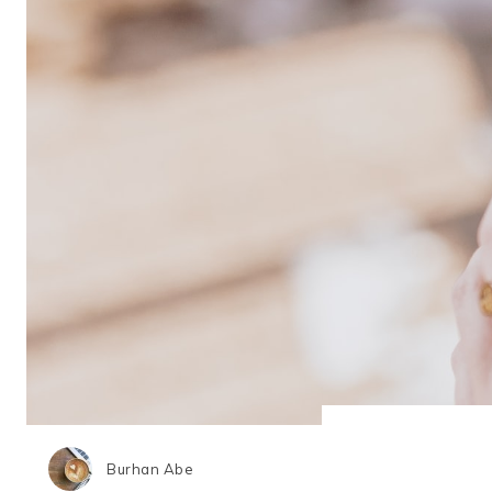
Burhan Abe