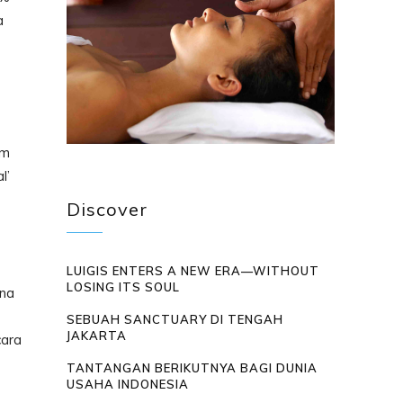
a
am
l’
Discover
LUIGIS ENTERS A NEW ERA—WITHOUT
LOSING ITS SOUL
ena
SEBUAH SANCTUARY DI TENGAH
JAKARTA
cara
TANTANGAN BERIKUTNYA BAGI DUNIA
USAHA INDONESIA