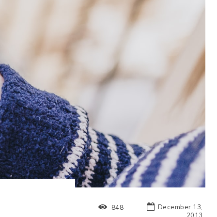
December 13,
848
2013