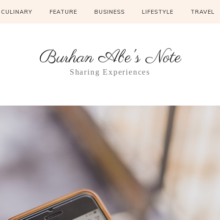
CULINARY
FEATURE
BUSINESS
LIFESTYLE
TRAVEL
Burhan Abe's Note
Sharing Experiences