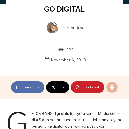
GO DIGITAL
Burhan Abe
682
November 6, 2013
Facebook
X
Pinterest
G
ELOMBANG digital itu ternyata serius. Media cetak
di AS dan negara-negara maju sudah banyak yang
berganti ke digital, dan riaknya pasti akan