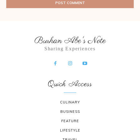
Burhan Abe's Note
Sharing Experiences
Quick Access
CULINARY
BUSINESS
FEATURE
LIFESTYLE
TRAVEL