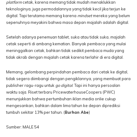
platform
cetak, karena memang tidak mudah menaklukkan
teknologinya, juga permodalannya yang tidak kecil jika terjun ke
digital. Tapi terutama memang karena
mindset
mereka yang belum
sepenuhnya meyakini bahwa masa depan majalah adalah digital.
Setelah adanya penemuan tablet, suka atau tidak suka, majalah
cetak seperti di ambang kematian. Banyak pembaca yang mulai
meninggalkan cetak, bahkan tidak sedikit pembaca muda yang
tidak akrab dengan majalah cetak karena terlahir di era digital.
Memang, gelombang perpindahan pembaca dari cetak ke digital,
tidak segera diimbangi dengan pengiklannya, yang membuat para
publisher ragu-ragu untuk
go digital
. Tapi ini hanya persoalan
waktu saja. Riset terbaru PricewaterhouseCoopers (PWC)
menunjukkan bahwa pertumbuhan iklan media onlie cukup
mengesankan, bahkan dalam lima tahun ke depan diprediksi
tumbuh sekitar 13% per tahun. (
Burhan Abe
)
Sumber: MALE 54