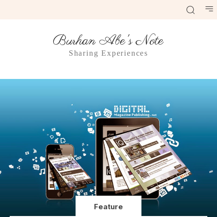
Burhan Abe's Note
Sharing Experiences
Feature