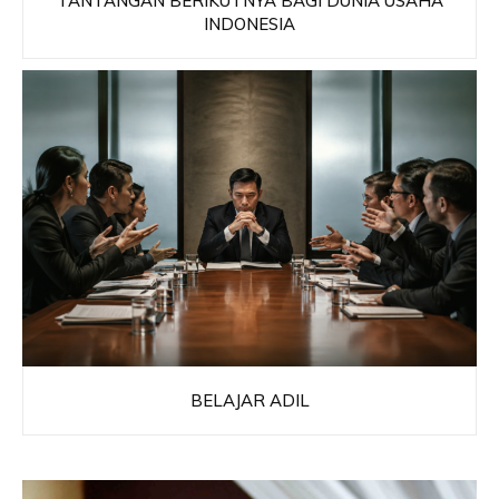
TANTANGAN BERIKUTNYA BAGI DUNIA USAHA
INDONESIA
BELAJAR ADIL