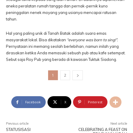
aneka peralatan rumah tangga dan pernak-pernik kuno
peninggalan nenek moyang yang usianya mencapai ratusan
tahun.
Hal yang paling unik di Tanah Batak adalah suara emas
masyarakat lokal. Bisa dikatakan
“everyone was born to sing!”.
Pernyataan ini memang seolah berlebihan, namun inilah yang
dirasakan ketika Anda memasuki sebuah pub atau kafe setempat.
Sebut saja Roy Pub yang berada di kawasan Tuktuk Siadong.
1
2
Facebook
X
Pinterest
Previous article
Next article
STATUSISASI
CELEBRATING A FEAST ON