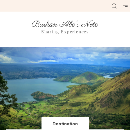
Burhan Abe's Note
Sharing Experiences
Destination