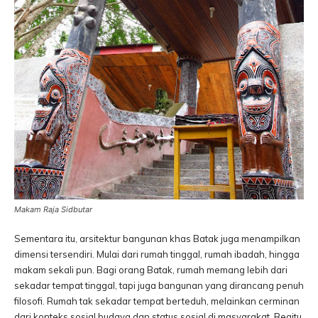
Makam Raja Sidbutar
Sementara itu, arsitektur bangunan khas Batak juga menampilkan
dimensi tersendiri. Mulai dari rumah tinggal, rumah ibadah, hingga
makam sekali pun. Bagi orang Batak, rumah memang lebih dari
sekadar tempat tinggal, tapi juga bangunan yang dirancang penuh
filosofi. Rumah tak sekadar tempat berteduh, melainkan cerminan
dari konteks sosial budaya dan status sosial di masyarakat. Begitu