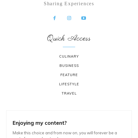
Sharing Experiences
Quick Access
CULINARY
BUSINESS
FEATURE
LIFESTYLE
TRAVEL
Enjoying my content?
Make this choice and from now on, you will forever be a