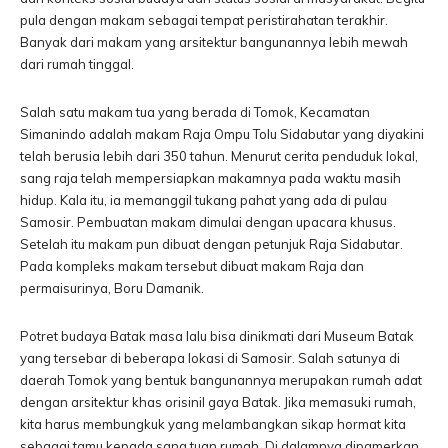
pula dengan makam sebagai tempat peristirahatan terakhir.
Banyak dari makam yang arsitektur bangunannya lebih mewah
dari rumah tinggal.
Salah satu makam tua yang berada di Tomok, Kecamatan
Simanindo adalah makam Raja Ompu Tolu Sidabutar yang diyakini
telah berusia lebih dari 350 tahun. Menurut cerita penduduk lokal,
sang raja telah mempersiapkan makamnya pada waktu masih
hidup. Kala itu, ia memanggil tukang pahat yang ada di pulau
Samosir. Pembuatan makam dimulai dengan upacara khusus.
Setelah itu makam pun dibuat dengan petunjuk Raja Sidabutar.
Pada kompleks makam tersebut dibuat makam Raja dan
permaisurinya, Boru Damanik.
Potret budaya Batak masa lalu bisa dinikmati dari Museum Batak
yang tersebar di beberapa lokasi di Samosir. Salah satunya di
daerah Tomok yang bentuk bangunannya merupakan rumah adat
dengan arsitektur khas orisinil gaya Batak. Jika memasuki rumah,
kita harus membungkuk yang melambangkan sikap hormat kita
sebagai tamu kepada sang tuan rumah. Di dalamnya dipamerkan