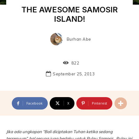
THE AWESOME SAMOSIR
ISLAND!
Burhan Abe
822
September 25, 2013
Facebook
X
Pinterest
Jika ada ungkapan “Bali diciptakan Tuhan ketika sedang
tersenyum”, hal serupa juga berlaku untuk Pulau Samosir. Pulau ini