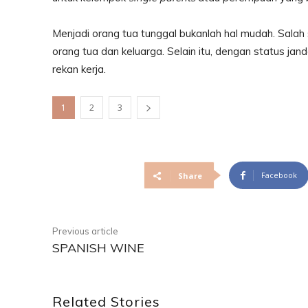
Menjadi orang tua tunggal bukanlah hal mudah. Salah 
orang tua dan keluarga. Selain itu, dengan status j
rekan kerja.
1
2
3
Facebook
Share
Previous article
SPANISH WINE
Related Stories