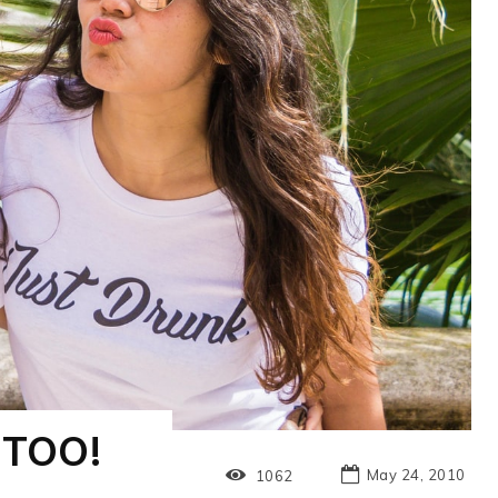
 TOO!
May 24, 2010
1062