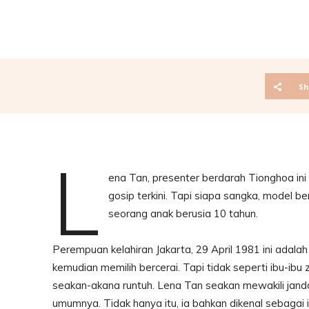
Sh
L
ena Tan, presenter berdarah Tionghoa ini 
gosip terkini. Tapi siapa sangka, model be
seorang anak berusia 10 tahun.
Perempuan kelahiran Jakarta, 29 April 1981 ini adala
kemudian memilih bercerai. Tapi tidak seperti ibu-ib
seakan-akana runtuh. Lena Tan seakan mewakili janda
umumnya. Tidak hanya itu, ia bahkan dikenal sebagai 