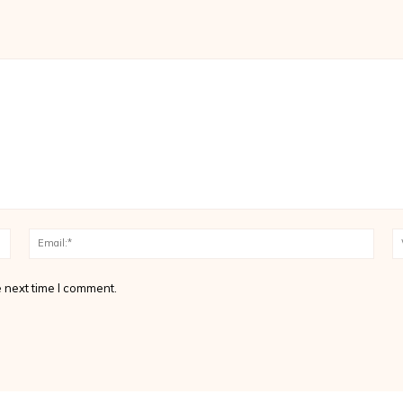
Name:*
Email
 next time I comment.