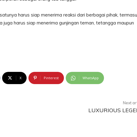
satunya harus siap menerima reaksi dari berbagai pihak, termas
anda juga harus siap menerima gunjingan teman, tetangga maupun
X
Pinterest
WhatsApp
Next ar
LUXURIOUS LEG