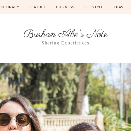
CULINARY
FEATURE
BUSINESS
LIFESTYLE
TRAVEL
Burhan Abe's Note
Sharing Experiences