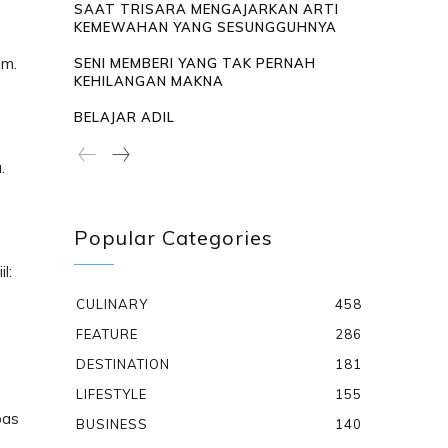
SAAT TRISARA MENGAJARKAN ARTI
KEMEWAHAN YANG SESUNGGUHNYA
om.
SENI MEMBERI YANG TAK PERNAH
KEHILANGAN MAKNA
BELAJAR ADIL
.
Popular Categories
l:
CULINARY
458
FEATURE
286
DESTINATION
181
LIFESTYLE
155
pas
BUSINESS
140