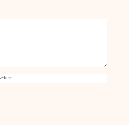
:*
Website: