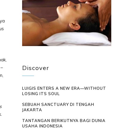
nya
us
nak,
Discover
 –
m,
LUIGIS ENTERS A NEW ERA—WITHOUT
LOSING ITS SOUL
SEBUAH SANCTUARY DI TENGAH
s
JAKARTA
.
TANTANGAN BERIKUTNYA BAGI DUNIA
USAHA INDONESIA