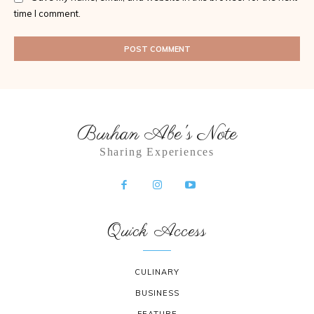
time I comment.
Burhan Abe's Note
Sharing Experiences
Quick Access
CULINARY
BUSINESS