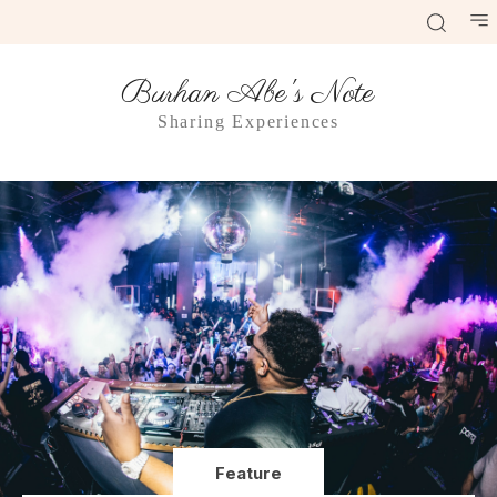
Burhan Abe's Note
Sharing Experiences
Feature