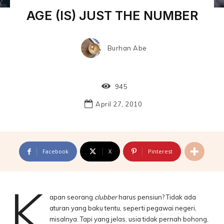
AGE (IS) JUST THE NUMBER
Burhan Abe
945
April 27, 2010
Facebook
X
Pinterest
K
apan seorang
clubber
harus pensiun? Tidak ada
aturan yang baku tentu, seperti pegawai negeri,
misalnya. Tapi yang jelas, usia tidak pernah bohong,