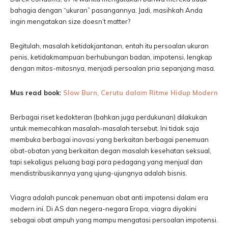
bahagia dengan “ukuran” pasangannya. Jadi, masihkah Anda
ingin mengatakan size doesn’t matter?
Begitulah, masalah ketidakjantanan, entah itu persoalan ukuran
penis, ketidakmampuan berhubungan badan, impotensi, lengkap
dengan mitos-mitosnya, menjadi persoalan pria sepanjang masa.
Mus read book:
Slow Burn, Cerutu dalam Ritme Hidup Modern
Berbagai riset kedokteran (bahkan juga perdukunan) dilakukan
untuk memecahkan masalah-masalah tersebut. Ini tidak saja
membuka berbagai inovasi yang berkaitan berbagai penemuan
obat-obatan yang berkaitan degan masalah kesehatan seksual,
tapi sekaligus peluang bagi para pedagang yang menjual dan
mendistribusikannya yang ujung-ujungnya adalah bisnis.
Viagra adalah puncak penemuan obat anti impotensi dalam era
modern ini. Di AS dan negera-negara Eropa, viagra diyakini
sebagai obat ampuh yang mampu mengatasi persoalan impotensi.