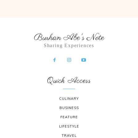
Burhan Abe's Note
Sharing Experiences
Quick Access
CULINARY
BUSINESS
FEATURE
LIFESTYLE
TRAVEL