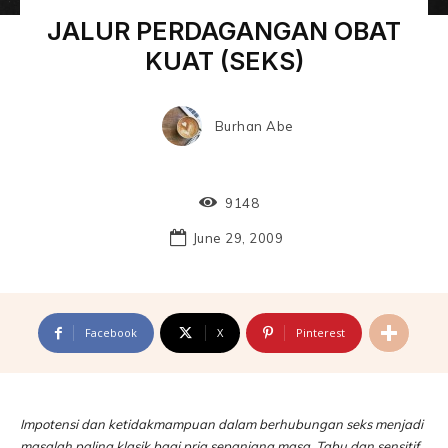
JALUR PERDAGANGAN OBAT
KUAT (SEKS)
Burhan Abe
9148
June 29, 2009
Facebook
X
Pinterest
Impotensi dan ketidakmampuan dalam berhubungan seks menjadi
masalah paling klasik bagi pria sepanjang masa. Tabu dan sensitif,