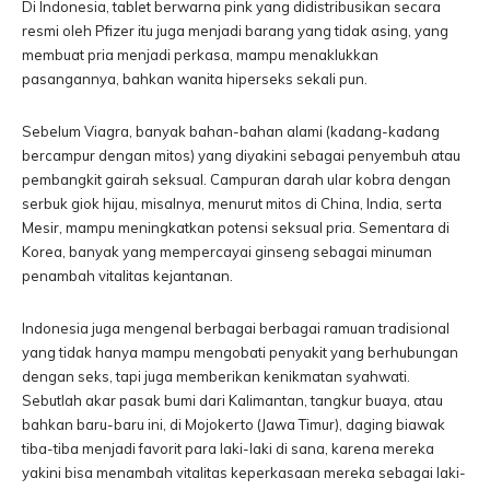
Di Indonesia, tablet berwarna pink yang didistribusikan secara
resmi oleh Pfizer itu juga menjadi barang yang tidak asing, yang
membuat pria menjadi perkasa, mampu menaklukkan
pasangannya, bahkan wanita hiperseks sekali pun.
Sebelum Viagra, banyak bahan-bahan alami (kadang-kadang
bercampur dengan mitos) yang diyakini sebagai penyembuh atau
pembangkit gairah seksual. Campuran darah ular kobra dengan
serbuk giok hijau, misalnya, menurut mitos di China, India, serta
Mesir, mampu meningkatkan potensi seksual pria. Sementara di
Korea, banyak yang mempercayai ginseng sebagai minuman
penambah vitalitas kejantanan.
Indonesia juga mengenal berbagai berbagai ramuan tradisional
yang tidak hanya mampu mengobati penyakit yang berhubungan
dengan seks, tapi juga memberikan kenikmatan syahwati.
Sebutlah akar pasak bumi dari Kalimantan, tangkur buaya, atau
bahkan baru-baru ini, di Mojokerto (Jawa Timur), daging biawak
tiba-tiba menjadi favorit para laki-laki di sana, karena mereka
yakini bisa menambah vitalitas keperkasaan mereka sebagai laki-