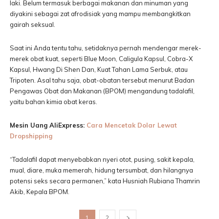
laki. Belum termasuk berbagai makanan dan minuman yang
diyakini sebagai zat afrodisiak yang mampu membangkitkan
gairah seksual.
Saat ini Anda tentu tahu, setidaknya pernah mendengar merek-
merek obat kuat, seperti Blue Moon, Caligula Kapsul, Cobra-X
Kapsul, Hwang Di Shen Dan, Kuat Tahan Lama Serbuk, atau
Tripoten. Asal tahu saja, obat-obatan tersebut menurut Badan
Pengawas Obat dan Makanan (BPOM) mengandung tadalafil,
yaitu bahan kimia obat keras.
Mesin Uang AliExpress:
Cara Mencetak Dolar Lewat
Dropshipping
“Tadalafil dapat menyebabkan nyeri otot, pusing, sakit kepala,
mual, diare, muka memerah, hidung tersumbat, dan hilangnya
potensi seks secara permanen,” kata Husniah Rubiana Thamrin
Akib, Kepala BPOM.
1
2