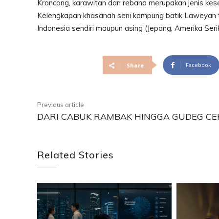
Kroncong, karawitan dan rebana merupakan jenis kes
Kelengkapan khasanah seni kampung batik Laweyan ter
Indonesia sendiri maupun asing (Jepang, Amerika Seri
Facebook
Share
Previous article
DARI CABUK RAMBAK HINGGA GUDEG CE
Related Stories