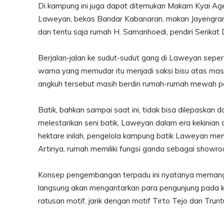
Di kampung ini juga dapat ditemukan Makam Kyai Ag
Laweyan, bekas Bandar Kabanaran, makan Jayengrana
dan tentu saja rumah H. Samanhoedi, pendiri Serikat
Berjalan-jalan ke sudut-sudut gang di Laweyan seper
warna yang memudar itu menjadi saksi bisu atas ma
angkuh tersebut masih berdiri rumah-rumah mewah p
Batik, bahkan sampai saat ini, tidak bisa dilepaskan 
melestarikan seni batik, Laweyan dalam era kekinian 
hektare inilah, pengelola kampung batik Laweyan me
Artinya, rumah memiliki fungsi ganda sebagai showro
Konsep pengembangan terpadu ini nyatanya memang 
langsung akan mengantarkan para pengunjung pada kei
ratusan motif, jarik dengan motif Tirto Tejo dan Tru