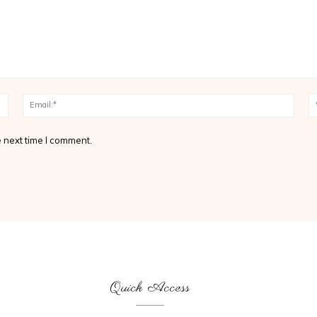
Name:*
Email
 next time I comment.
Quick Access