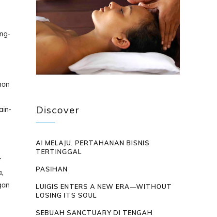
ang-
hon
Discover
ain-
AI MELAJU, PERTAHANAN BISNIS
TERTINGGAL
r
PASIHAN
a,
gan
LUIGIS ENTERS A NEW ERA—WITHOUT
LOSING ITS SOUL
.
SEBUAH SANCTUARY DI TENGAH