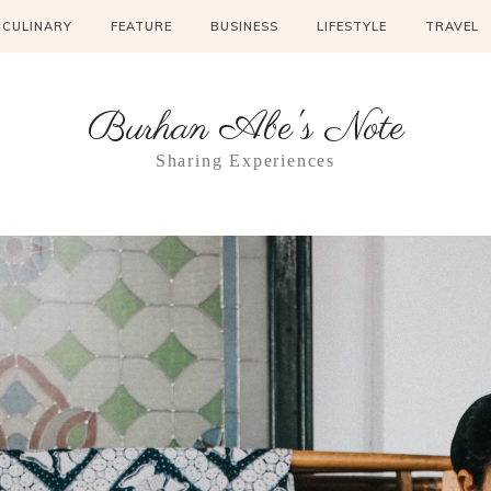
CULINARY
FEATURE
BUSINESS
LIFESTYLE
TRAVEL
Burhan Abe's Note
Sharing Experiences