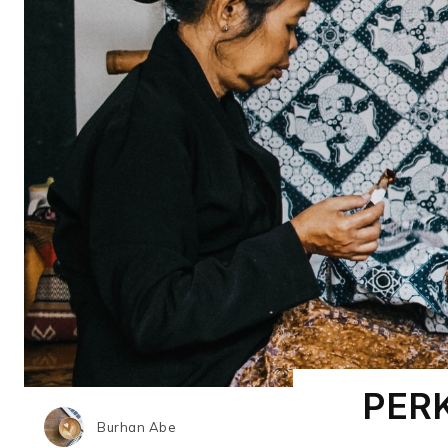
PER
Burhan Abe