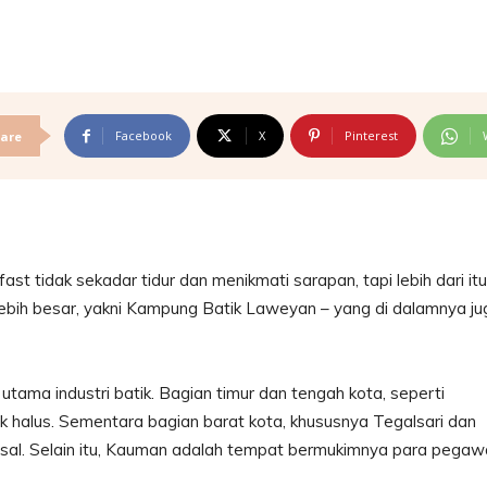
Facebook
X
Pinterest
are
 tidak sekadar tidur dan menikmati sarapan, tapi lebih dari itu,
 lebih besar, yakni Kampung Batik Laweyan – yang di dalamnya ju
ama industri batik. Bagian timur dan tengah kota, seperti
halus. Sementara bagian barat kota, khususnya Tegalsari dan
al. Selain itu, Kauman adalah tempat bermukimnya para pegaw