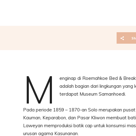
Sh
M
enginap di Roemahkoe Bed & Breakfast
adalah bagian dari lingkungan yang
terdapat Museum Samanhoedi.
Pada periode 1859 – 1870-an Solo merupakan pusat ut
Kauman, Keparabon, dan Pasar Kliwon membuat batik 
Laweyan memproduksi batik cap untuk konsumsi mass
urusan agama Kasunanan.