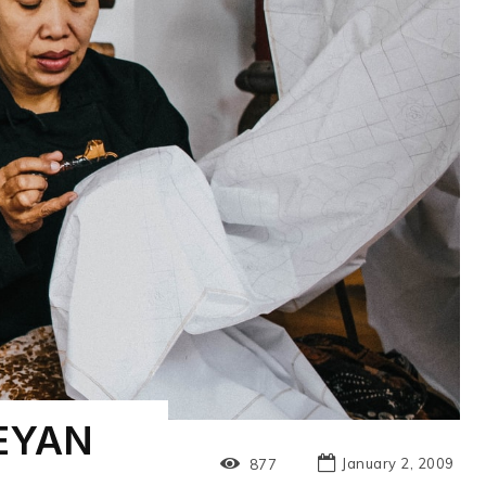
EYAN
January 2, 2009
877