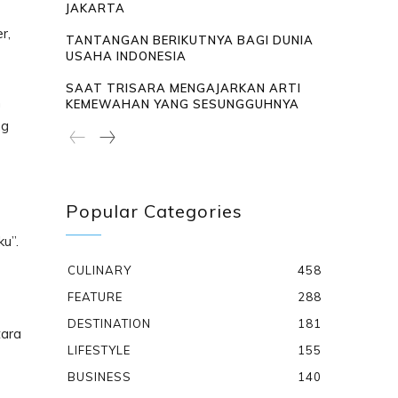
JAKARTA
r,
TANTANGAN BERIKUTNYA BAGI DUNIA
USAHA INDONESIA
SAAT TRISARA MENGAJARKAN ARTI
n
KEMEWAHAN YANG SESUNGGUHNYA
ng
Popular Categories
u”.
CULINARY
458
FEATURE
288
DESTINATION
181
tara
LIFESTYLE
155
BUSINESS
140