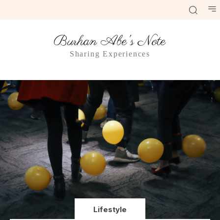
Burhan Abe's Note
Sharing Experiences
Lifestyle