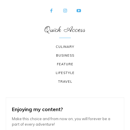
Quick Access
CULINARY
BUSINESS
FEATURE
LIFESTYLE
TRAVEL
Enjoying my content?
Make this choice and from now on, you will forever be a
part of every adventure!