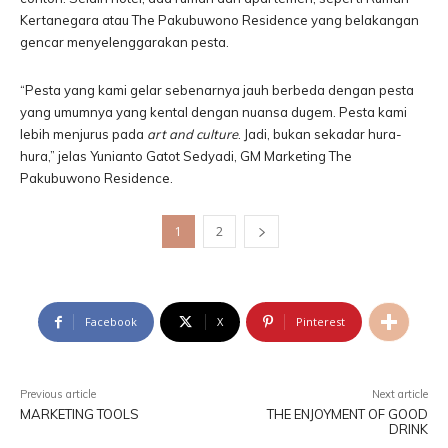
Kertanegara atau The Pakubuwono Residence yang belakangan
gencar menyelenggarakan pesta.
“Pesta yang kami gelar sebenarnya jauh berbeda dengan pesta
yang umumnya yang kental dengan nuansa dugem. Pesta kami
lebih menjurus pada
art and culture
. Jadi, bukan sekadar hura-
hura,” jelas Yunianto Gatot Sedyadi, GM Marketing The
Pakubuwono Residence.
1
2
Facebook
X
Pinterest
Previous article
Next article
MARKETING TOOLS
THE ENJOYMENT OF GOOD
DRINK