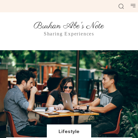
Burhan Abe's Note
Sharing Experiences
Lifestyle