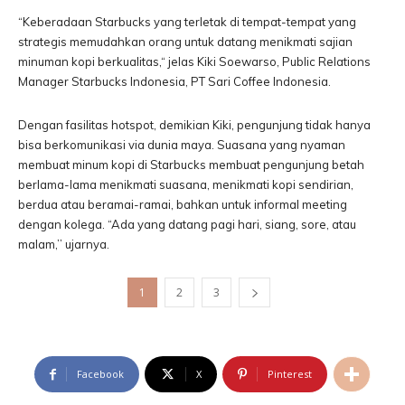
“Keberadaan Starbucks yang terletak di tempat-tempat yang
strategis memudahkan orang untuk datang menikmati sajian
minuman kopi berkualitas,“ jelas Kiki Soewarso, Public Relations
Manager Starbucks Indonesia, PT Sari Coffee Indonesia.
Dengan fasilitas hotspot, demikian Kiki, pengunjung tidak hanya
bisa berkomunikasi via dunia maya. Suasana yang nyaman
membuat minum kopi di Starbucks membuat pengunjung betah
berlama-lama menikmati suasana, menikmati kopi sendirian,
berdua atau beramai-ramai, bahkan untuk informal meeting
dengan kolega. “Ada yang datang pagi hari, siang, sore, atau
malam,’’ ujarnya.
1
2
3
Facebook
X
Pinterest