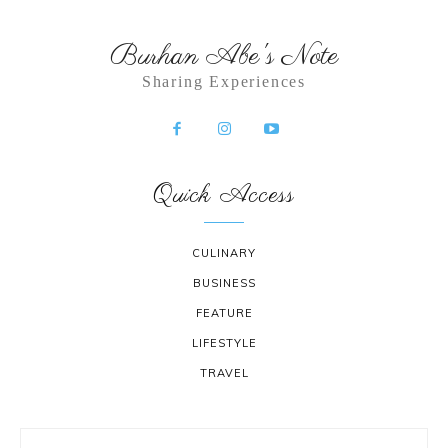
Burhan Abe's Note
Sharing Experiences
Quick Access
CULINARY
BUSINESS
FEATURE
LIFESTYLE
TRAVEL